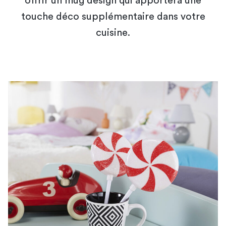
offrir un mug design qui apportera une
touche déco supplémentaire dans votre
cuisine.