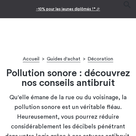
pour les jeunes diplômés !* 🎉
Facilitez 
Accueil
>
Guides d'achat
>
Décoration
Pollution sonore : découvrez
nos conseils antibruit
Qu'elle émane de la rue ou du voisinage, la
pollution sonore est un véritable fléau.
Heureusement, vous pourrez réduire
considérablement les décibels pénétrant