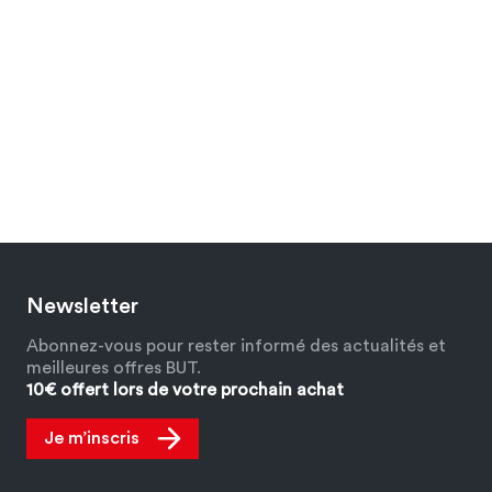
Newsletter
Abonnez-vous pour rester informé des actualités et
meilleures offres BUT.
10€ offert lors de votre prochain achat
Je m’inscris