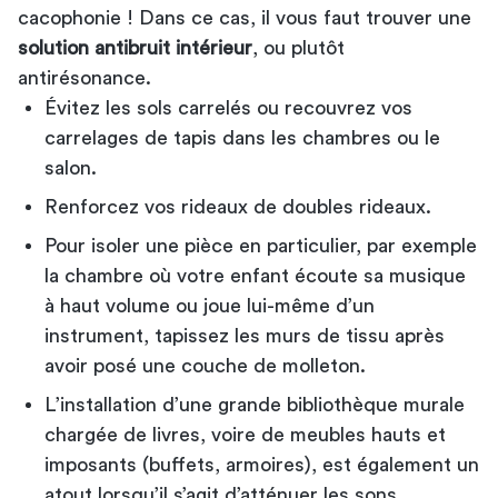
cacophonie ! Dans ce cas, il vous faut trouver une
solution antibruit intérieur
, ou plutôt
antirésonance.
Évitez les sols carrelés ou recouvrez vos
carrelages de
tapis dans les chambres ou le
salon
.
Renforcez vos rideaux de doubles rideaux.
Pour isoler une pièce en particulier, par exemple
la chambre où votre enfant écoute sa musique
à haut volume ou joue lui-même d’un
instrument, tapissez les murs de tissu après
avoir posé une couche de molleton.
L’installation d’une grande bibliothèque murale
chargée de livres, voire de meubles hauts et
imposants (buffets, armoires), est également un
atout lorsqu’il s’agit d’atténuer les sons.