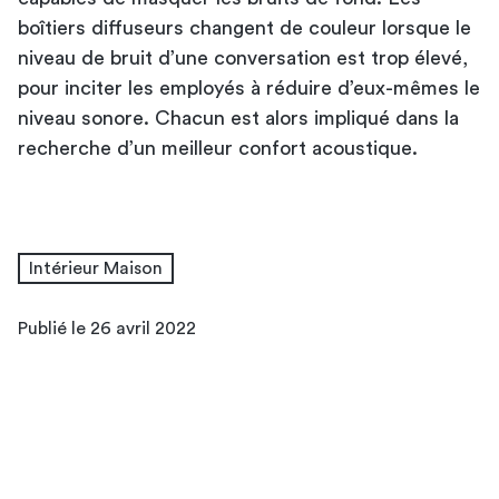
boîtiers diffuseurs changent de couleur lorsque le
niveau de bruit d’une conversation est trop élevé,
pour inciter les employés à réduire d’eux-mêmes le
niveau sonore. Chacun est alors impliqué dans la
recherche d’un meilleur confort acoustique.
Intérieur Maison
Publié le 26 avril 2022