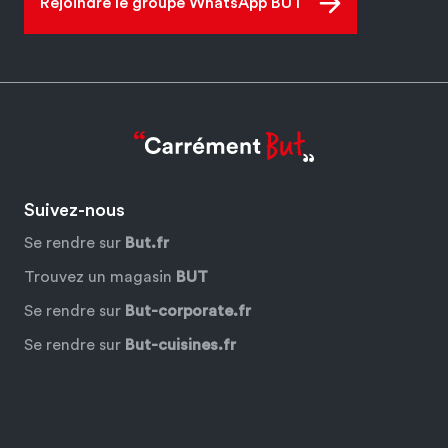
Rejoindre le groupe WhatsApp BUT
Suivez-nous
Se rendre sur
But.fr
Trouvez un magasin
BUT
Se rendre sur
But-corporate.fr
Se rendre sur
But-cuisines.fr
Facebook
YouTube
Instagram
Pinterest