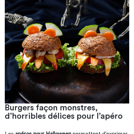
Burgers façon monstres,
d’horribles délices pour l’apéro
Les
apéros pour Halloween
permettent d’exprimer