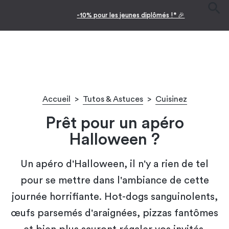
-10% pour les jeunes diplômés !* 🎉
Accueil
>
Tutos & Astuces
>
Cuisinez
Prêt pour un apéro
Halloween ?
Un apéro d'Halloween, il n'y a rien de tel
pour se mettre dans l'ambiance de cette
journée horrifiante. Hot-dogs sanguinolents,
œufs parsemés d'araignées, pizzas fantômes