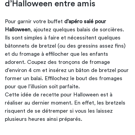
d’Halloween entre amis
Pour garnir votre buffet
d’apéro salé pour
Halloween
, ajoutez quelques balais de sorcières.
Ils sont simples à faire et nécessitent quelques
bâtonnets de bretzel (ou des gressins assez fins)
et du fromage à effilocher que les enfants
adorent. Coupez des tronçons de fromage
d’environ 4 cm et insérez un bâton de bretzel pour
former un balai. Effilochez le bout des fromages
pour que l’illusion soit parfaite.
Cette idée de recette pour Halloween est à
réaliser au dernier moment. En effet, les bretzels
risquent de se détremper si vous les laissez
plusieurs heures ainsi préparés.