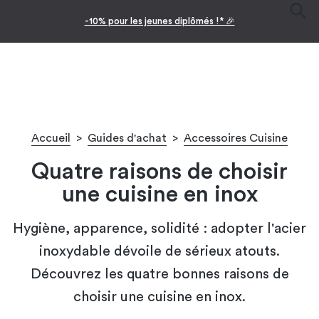
-10% pour les jeunes diplômés !* 🎉
Accueil
>
Guides d'achat
>
Accessoires Cuisine
Quatre raisons de choisir
une cuisine en inox
Hygiène, apparence, solidité : adopter l'acier
inoxydable dévoile de sérieux atouts.
Découvrez les quatre bonnes raisons de
choisir une cuisine en inox.