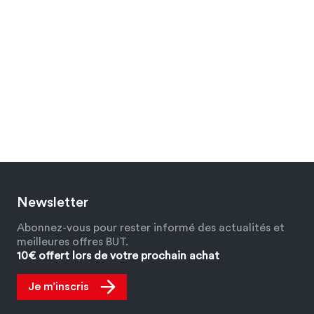
Newsletter
Abonnez-vous pour rester informé des actualités et
meilleures offres BUT.
10€ offert lors de votre prochain achat
Je m’inscris