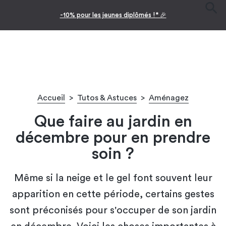
Facilitez vos achats avec le paiement en 10x
Accueil
>
Tutos & Astuces
>
Aménagez
Que faire au jardin en
décembre pour en prendre
soin ?
Même si la neige et le gel font souvent leur
apparition en cette période, certains gestes
sont préconisés pour s'occuper de son jardin