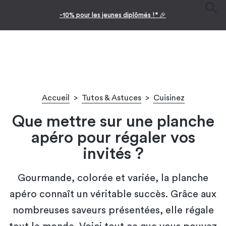
Facilitez vos achats avec le paiement en 10x
Accueil
>
Tutos & Astuces
>
Cuisinez
Que mettre sur une planche
apéro pour régaler vos
invités ?
Gourmande, colorée et variée, la planche
apéro connaît un véritable succès. Grâce aux
nombreuses saveurs présentées, elle régale