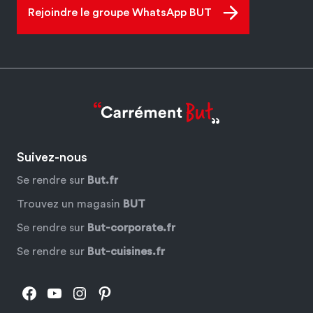
Rejoindre le groupe WhatsApp BUT
Suivez-nous
Se rendre sur
But.fr
Trouvez un magasin
BUT
Se rendre sur
But-corporate.fr
Se rendre sur
But-cuisines.fr
Facebook
YouTube
Instagram
Pinterest