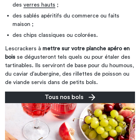
des
verres hauts
;
des sablés apéritifs du commerce ou faits
maison ;
des chips classiques ou colorées.
Les
crackers à
mettre sur votre planche apéro en
bois
se dégusteront tels quels ou pour étaler des
tartinables. Ils serviront de base pour du houmous,
du caviar d’aubergine, des rillettes de poisson ou
de viande servis dans de petits bols.
Tous nos bols