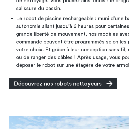
de nettoyage. Vous pouvez ainsi choisir le prog
salissure du bassin.
Le robot de piscine rechargeable : muni d’une ba
autonomie allant jusqu’à 6 heures pour certain
grande liberté de mouvement, nos modèles ave
commande peuvent être programmés selon les p
votre choix. Et grâce à leur conception sans fil,
ou de ranger des câbles ! Après usage, vous p
déposer le robot sur une étagère de votre
armoi
Découvrez nos robots nettoyeurs