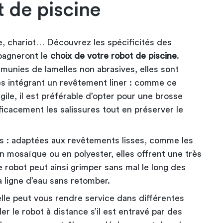
t de piscine
 chariot… Découvrez les spécificités des
pagneront le
choix de votre robot de piscine
.
 munies de lamelles non abrasives, elles sont
es intégrant un revêtement liner : comme ce
gile, il est préférable d’opter pour une brosse
icacement les salissures tout en préserver le
 : adaptées aux revêtements lisses, comme les
en mosaïque ou en polyester, elles offrent une très
robot peut ainsi grimper sans mal le long des
a ligne d’eau sans retomber.
lle peut vous rendre service dans différentes
der le robot à distance s’il est entravé par des