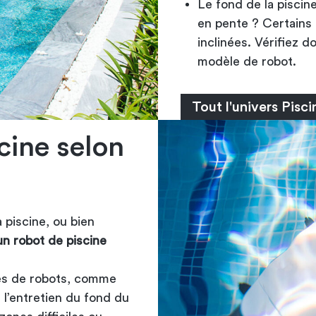
Le fond de la piscine
en pente ? Certains 
inclinées. Vérifiez 
modèle de robot.
Tout l'univers Pisc
cine selon
 piscine, ou bien
un robot de piscine
mes de robots, comme
 l’entretien du fond du