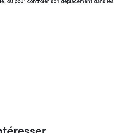
le, ou pour contrôler son déplacement dans les
ntéresser