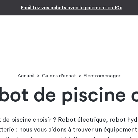
Inspiration par pièc
-10% pour les jeunes diplômés !* 🎉
Accueil
>
Guides d'achat
>
Electroménager
bot de piscine c
 de piscine choisir ? Robot électrique, robot hyd
terie : nous vous aidons à trouver un équipement