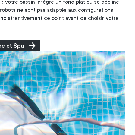
 : votre bassin intègre un fond plat ou se décline
robots ne sont pas adaptés aux configurations
donc attentivement ce point avant de choisir votre
ine et Spa