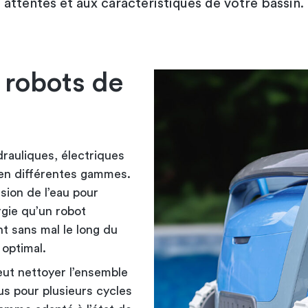
attentes et aux caractéristiques de votre bassin.
 robots de
rauliques, électriques
t en différentes gammes.
ssion de l’eau pour
rgie qu’un robot
t sans mal le long du
 optimal.
peut nettoyer l’ensemble
us pour plusieurs cycles