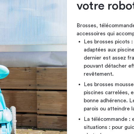
votre robo
Brosses, télécommande,
accessoires qui accom
Les brosses picots :
adaptées aux piscin
dernier est assez fra
pouvant détacher eff
revêtement.
Les brosses mousses
piscines carrelées, 
bonne adhérence. Le 
parois ou atteindre l
La télécommande : e
situations : pour gui