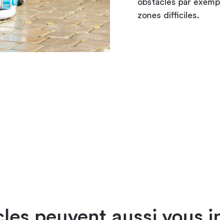
obstacles par exemp
zones difficiles.
cles peuvent aussi vous i