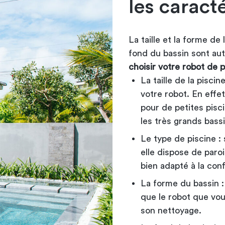
les caract
La taille et la forme de
fond du bassin sont au
choisir votre robot de p
La taille de la pisci
votre robot. En effe
pour de petites pisci
les très grands bassi
Le type de piscine :
elle dispose de paroi
bien adapté à la conf
La forme du bassin : 
que le robot que vo
son nettoyage.