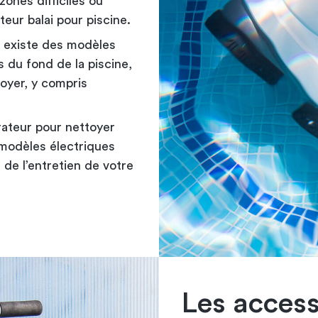
zones difficiles ou
teur balai pour piscine.
il existe des modèles
s du fond de la piscine,
toyer, y compris
rateur pour nettoyer
 modèles électriques
 de l’entretien de votre
Les access