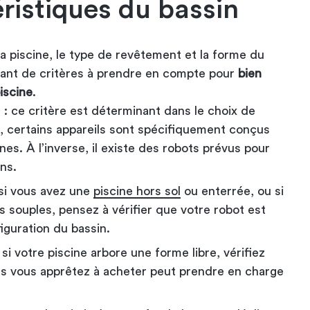
éristiques du bassin
 la piscine, le type de revêtement et la forme du
tant de critères à prendre en compte pour
bien
iscine
.
ne : ce critère est déterminant dans le choix de
t, certains appareils sont spécifiquement conçus
nes. À l’inverse, il existe des robots prévus pour
ns.
 si vous avez une
piscine hors sol
ou enterrée, ou si
s souples, pensez à vérifier que votre robot est
iguration du bassin.
si votre piscine arbore une forme libre, vérifiez
us vous apprêtez à acheter peut prendre en charge