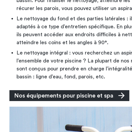
bassin. Pour finaliser le nettoyage, atteindre les 
récurer les parois, vous pouvez utiliser un aspira
Le nettoyage du fond et des parties latérales : 
adaptés à ce type d’entretien spécifique. En plu
ils peuvent accéder aux endroits difficiles à net
atteindre les coins et les angles à 90°.
Le nettoyage intégral : vous recherchez un aspi
l’ensemble de votre piscine ? La plupart de nos
sont conçus pour prendre en charge l’intégralité
bassin : ligne d’eau, fond, parois, etc.
Nos équipements pour piscine et spa