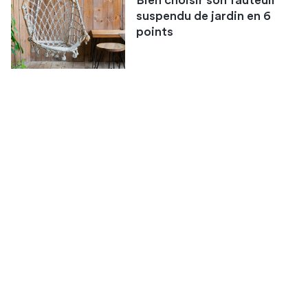
Bien choisir son fauteuil
suspendu de jardin en 6
points