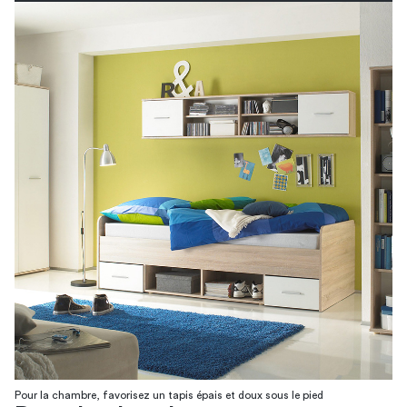
Pour la chambre, favorisez un tapis épais et doux sous le pied