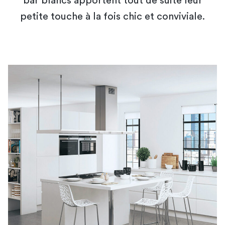
bar blancs apportent tout de suite leur
petite touche à la fois chic et conviviale.