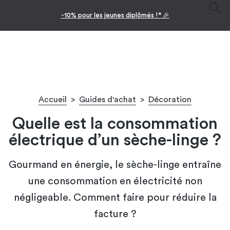
Facilitez vos achats avec le paiement en 10x
Accueil
>
Guides d'achat
>
Décoration
Quelle est la consommation
électrique d’un sèche-linge ?
Gourmand en énergie, le sèche-linge entraîne
une consommation en électricité non
négligeable. Comment faire pour réduire la
facture ?