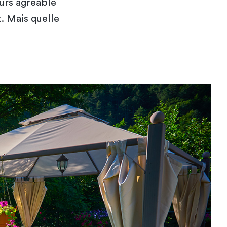
ours agréable
. Mais quelle