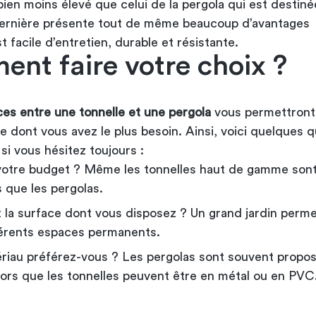
ien moins élevé que celui de la pergola qui est destiné
dernière présente tout de même beaucoup d’avantages
st facile d’entretien, durable et résistante.
nt faire votre choix ?
ces entre une tonnelle et une pergola
vous permettront
e dont vous avez le plus besoin. Ainsi, voici quelques 
si vous hésitez toujours :
votre budget ? Même les tonnelles haut de gamme son
 que les pergolas.
t la surface dont vous disposez ? Un grand jardin perm
férents espaces permanents.
riau préférez-vous ? Les pergolas sont souvent propo
lors que les tonnelles peuvent être en métal ou en PVC