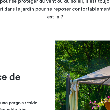
pour se protéger du vent ou du soleil, il est touj
bri dans le jardin pour se reposer confortablement
est la ?
ce de
 une pergola
réside
 démontée très