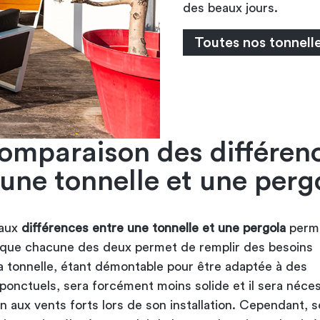
des beaux jours.
Toutes nos tonnelle
omparaison des différen
 une tonnelle et une perg
 aux
différences entre une tonnelle et une pergola
perm
que chacune des deux permet de remplir des besoins
La tonnelle, étant démontable pour être adaptée à des
onctuels, sera forcément moins solide et il sera néces
on aux vents forts lors de son installation. Cependant, s