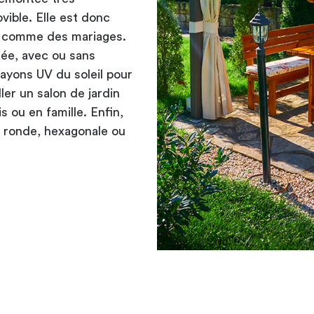
vible. Elle est donc
s comme des mariages.
tée, avec ou sans
rayons UV du soleil pour
ller un
salon de jardin
 ou en famille. Enfin,
e ronde, hexagonale ou