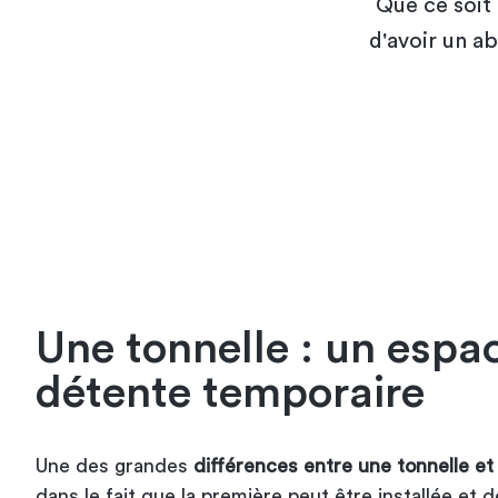
Que ce soit 
d'avoir un a
Une tonnelle : un espa
détente temporaire
Une des grandes
différences entre une tonnelle et
dans le fait que la première peut être installée et