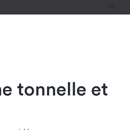
es
Tutos & Astuces
Guides d’achat
e tonnelle et