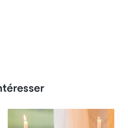
ntéresser