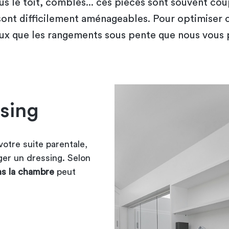
 le toit, combles... ces pièces sont souvent co
sont difficilement aménageables. Pour optimiser 
eux que les rangements sous pente que nous vous 
ssing
otre suite parentale,
er un dressing. Selon
s la chambre
peut