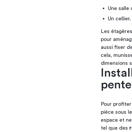
Une salle 
Un cellier.
Les étagères
pour aménage
aussi fixer d
cela, muniss
dimensions s
Insta
pente
Pour profiter
pièce sous le
espace et ne 
tel que des
r