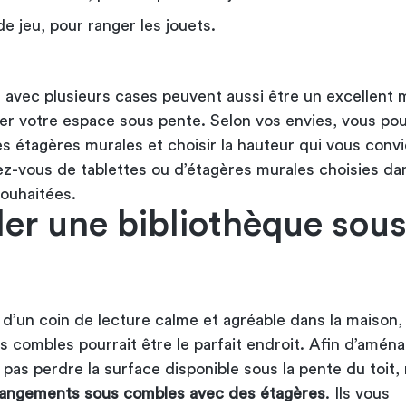
de jeu, pour ranger les jouets.
 avec plusieurs cases peuvent aussi être un excellent 
r votre espace sous pente. Selon vos envies, vous po
es étagères murales et choisir la hauteur qui vous convi
ez-vous de tablettes ou d’étagères murales choisies da
ouhaitées.
ller une bibliothèque sou
 d’un coin de lecture calme et agréable dans la maison,
s combles pourrait être le parfait endroit. Afin d’amén
pas perdre la surface disponible sous la pente du toit, 
angements sous combles avec des étagères
. Ils vous