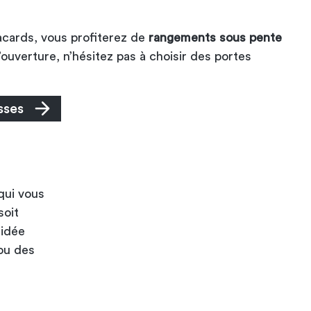
acards, vous profiterez de
rangements sous pente
 l’ouverture, n’hésitez pas à choisir des portes
sses
qui vous
soit
 idée
 ou des