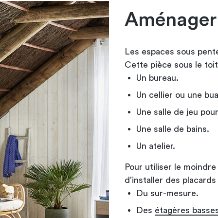
Aménager 
Les espaces sous pent
Cette pièce sous le toit
Un bureau.
Un cellier ou une bu
Une salle de jeu pour
Une salle de bains.
Un atelier.
Pour utiliser le moindr
d’installer des placards
Du sur-mesure.
Des
étagères basse