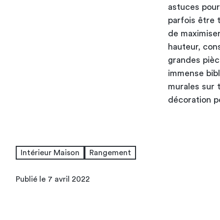
astuces pour
parfois être t
de maximiser
hauteur, cons
grandes pièc
immense bibl
murales sur t
décoration p
Intérieur Maison
Rangement
Publié le 7 avril 2022