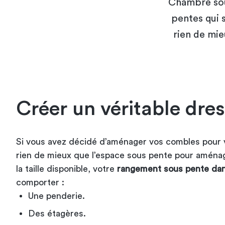
Chambre sous
pentes qui 
rien de mi
Créer un véritable dre
Si vous avez décidé d’aménager vos combles pour v
rien de mieux que l’espace sous pente pour aménag
la taille disponible, votre
rangement sous pente dan
comporter :
Une penderie.
Des étagères.