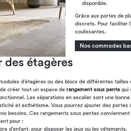
disponible.
Grâce aux portes de pl
discrets. Pour faciliter
coulissantes.
Nos commodes ba
r des étagères
 modules d’étagères ou des blocs de différentes tailles 
de créer tout un espace de
rangement sous pente
qui 
fonctionnel. Les séparations en escalier sont une bonne
raticité et esthétisme. Vous pourrez ajouter des portes
n vos besoins. Ces rangements sous pentes conviennent
ent pour :
re d’enfant, pour disposer les jeux ou les vêtements.