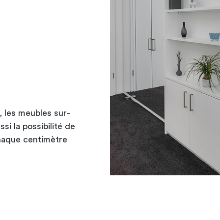
, les meubles sur-
i la possibilité de
haque centimètre