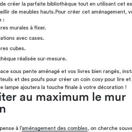
e créer la parfaite bibliothèque tout en utilisant cet e
eillir de meubles hauts.Pour créer cet aménagement, v
 :
res murales à fixer.
ations avec cases.
res cubes.
othèque réalisée sur-mesure.
pace sous pente aménagé et vos livres bien rangés, inst
euils et des poufs pour créer un coin cosy pour lire et
 lampe ajoutera la touche finale à votre décoration !
iter au maximum le mur
n
pense à l’
aménagement des combles
, on cherche souv