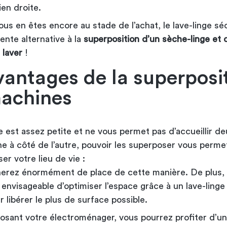
ien droite.
vous en êtes encore au stade de l’achat, le lave-linge sé
ente alternative à la
superposition d’un sèche-linge et 
 laver
!
vantages de la superposi
achines
e est assez petite et ne vous permet pas d’accueillir de
ne à côté de l’autre, pouvoir les superposer vous perme
er votre lieu de vie :
erez énormément de place de cette manière. De plus, i
 envisageable d’
optimiser l’espace grâce à un lave-linge
r libérer le plus de surface possible.
osant votre électroménager, vous pourrez profiter d’u