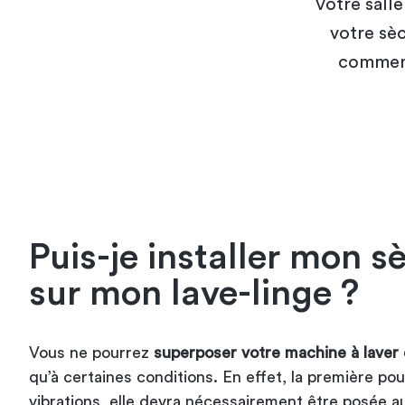
Votre salle
votre sèc
comment
Puis-je installer mon s
sur mon lave-linge ?
Vous ne pourrez
superposer votre machine à laver 
qu’à certaines conditions. En effet, la première po
vibrations, elle devra nécessairement être posée 