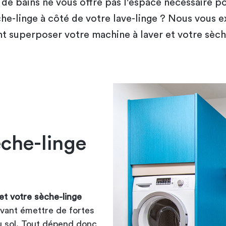
 de bains ne vous offre pas l'espace nécessaire po
he-linge à côté de votre lave-linge ? Nous vous 
 superposer votre machine à laver et votre sèche
èche-linge
et votre sèche-linge
uvant émettre de fortes
au sol. Tout dépend donc