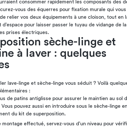
ourraient consommer rapidement les composants des d
curez-vous des équerres pour fixation murale qui vous
de relier vos deux équipements à une cloison, tout en l
 d’espace pour laisser passer le tuyau de vidange de l
es prises électriques.
position sèche-linge et
ne à laver : quelques
es
ler lave-linge et sèche-linge vous séduit ? Voilà quelqu
lémentaires :
s de patins antiglisse pour assurer le maintien au sol 
. Vous pouvez aussi en introduire sous le sèche-linge e
ent du kit de superposition.
e montage effectué, servez-vous d’un niveau pour vérifi