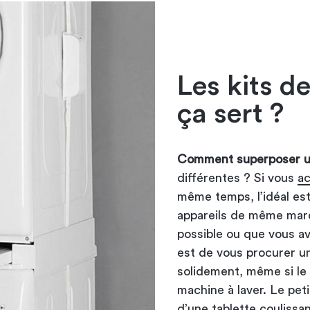
Les kits d
ça sert ?
Comment superposer un
différentes ? Si vous
ac
même temps, l’idéal est
appareils de même marq
possible ou que vous a
est de vous procurer un
solidement, même si le 
machine à laver. Le peti
d’une tablette coulissan