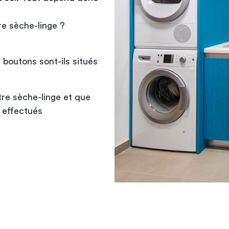
tre sèche-linge ?
boutons sont-ils situés
tre sèche-linge et que
 effectués