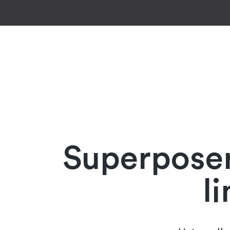
Superposer
l