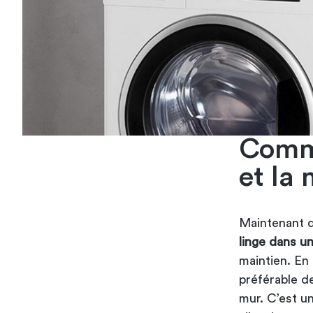
Comme
et la 
Maintenant 
linge dans un
maintien. En 
préférable de
mur. C’est u