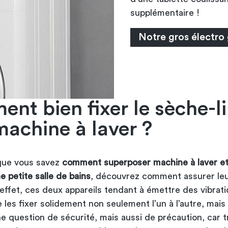
supplémentaire !
Notre gros électro
nt bien fixer le sèche-l
machine à laver ?
que vous savez
comment superposer machine à laver e
e petite salle de bains
, découvrez comment assurer le
effet, ces deux appareils tendant à émettre des vibratio
 les fixer solidement non seulement l’un à l’autre, mais
ne question de sécurité, mais aussi de précaution, car 