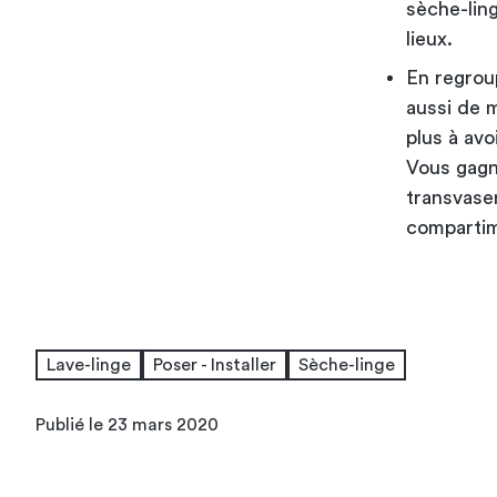
sèche-ling
lieux.
En regrou
aussi de m
plus à avo
Vous gagne
transvase
compartim
Lave-linge
Poser - Installer
Sèche-linge
Publié le 23 mars 2020