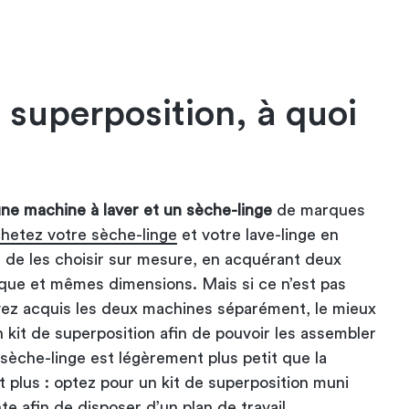
e superposition, à quoi
e machine à laver et un sèche-linge
de marques
hetez votre sèche-linge
et votre lave-linge en
 de les choisir sur mesure, en acquérant deux
ue et mêmes dimensions. Mais si ce n’est pas
vez acquis les deux machines séparément, le mieux
 kit de superposition afin de pouvoir les assembler
sèche-linge est légèrement plus petit que la
t plus : optez pour un kit de superposition muni
te afin de disposer d’un plan de travail