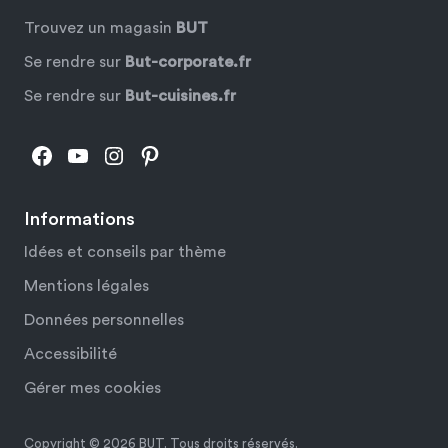
Trouvez un magasin
BUT
Se rendre sur
But-corporate.fr
Se rendre sur
But-cuisines.fr
Facebook
YouTube
Instagram
Pinterest
Informations
Idées et conseils par thème
Mentions légales
Données personnelles
Accessibilité
Gérer mes cookies
Copyright © 2026 BUT. Tous droits réservés.