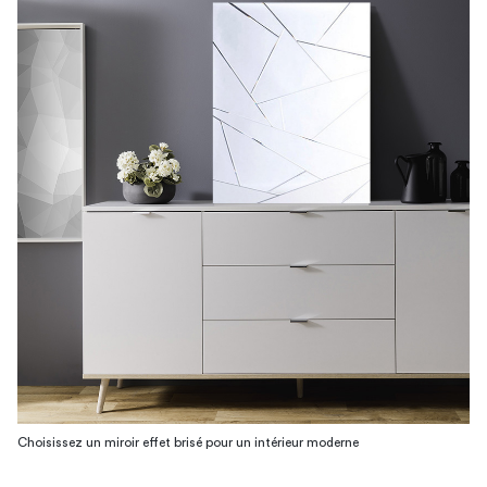
Choisissez un miroir effet brisé pour un intérieur moderne