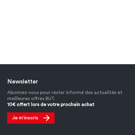
Newsletter
Abonnez-vous pour rester informé des actualités et
meilleures offres BUT.
10€ offert lors de votre prochain achat
Je m’inscris