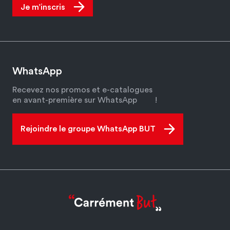
Je m’inscris
WhatsApp
Recevez nos promos et e-catalogues
en avant-première sur WhatsApp
!
Rejoindre le groupe WhatsApp BUT