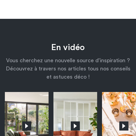
En vidéo
Vous cherchez une nouvelle source d’inspiration ?
Découvrez à travers nos articles tous nos conseils
et astuces déco !