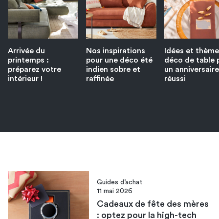
Arrivée du
Nos inspirations
Idées et thème
printemps :
pour une déco été
déco de table 
préparez votre
indien sobre et
un anniversaire
intérieur !
raffinée
réussi
Guides d’achat
11 mai 2026
Cadeaux de fête des mères
: optez pour la high-tech