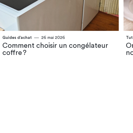
Guides d’achat
26 mai 2026
Tut
Comment choisir un congélateur
Or
coffre ?
no