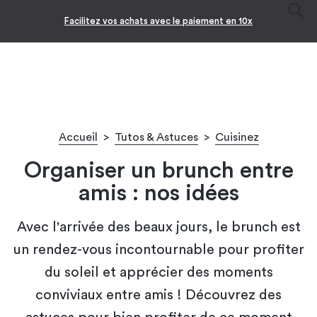
-10% pour les jeunes diplômés !* 🎉
Accueil
>
Tutos & Astuces
>
Cuisinez
Organiser un brunch entre
amis : nos idées
Avec l'arrivée des beaux jours, le brunch est
un rendez-vous incontournable pour profiter
du soleil et apprécier des moments
conviviaux entre amis ! Découvrez des