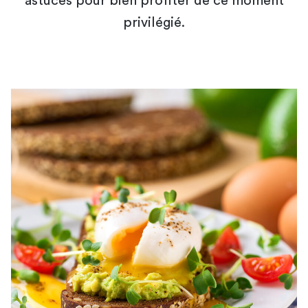
astuces pour bien profiter de ce moment
privilégié.