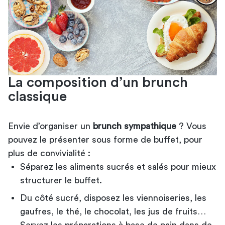
La composition d’un brunch
classique
Envie d’organiser un
brunch sympathique
? Vous
pouvez le présenter sous forme de buffet, pour
plus de convivialité :
Séparez les aliments sucrés et salés pour mieux
structurer le buffet.
Du côté sucré, disposez les viennoiseries, les
gaufres, le thé, le chocolat, les jus de fruits…
Servez les préparations à base de pain dans de