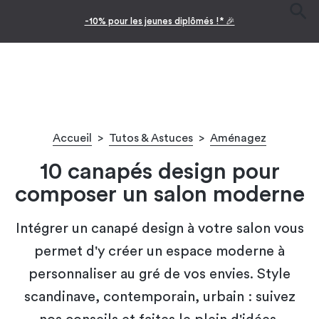
-10% pour les jeunes diplômés !* 🎉
Accueil
>
Tutos & Astuces
>
Aménagez
10 canapés design pour
composer un salon moderne
Intégrer un canapé design à votre salon vous
permet d'y créer un espace moderne à
personnaliser au gré de vos envies. Style
scandinave, contemporain, urbain : suivez