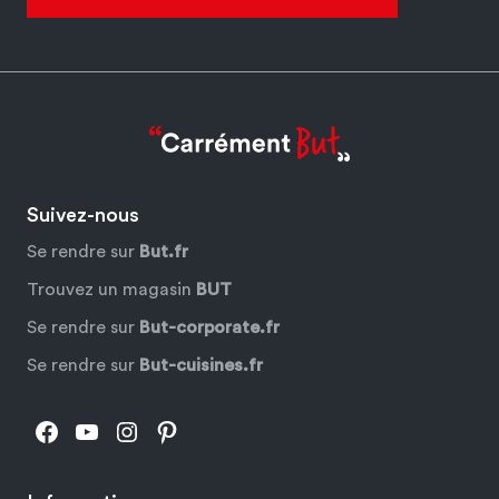
Suivez-nous
Se rendre sur
But.fr
Trouvez un magasin
BUT
Se rendre sur
But-corporate.fr
Se rendre sur
But-cuisines.fr
Facebook
YouTube
Instagram
Pinterest