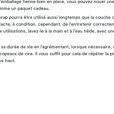
’emballage tienne bien en place, vous pouvez nouer une 
omme un paquet cadeau.
rap pourra être utilisé aussi longtemps que la couche 
tacte, à condition, cependant, de l’entretenir correcte
 utilisations, lavez-le à la main et à l’eau tiède, avec un
 sa durée de vie en l’agrémentant, lorsque nécessaire,
opeaux de cire. Il vous suffit pour cela de répéter la 
us haut.