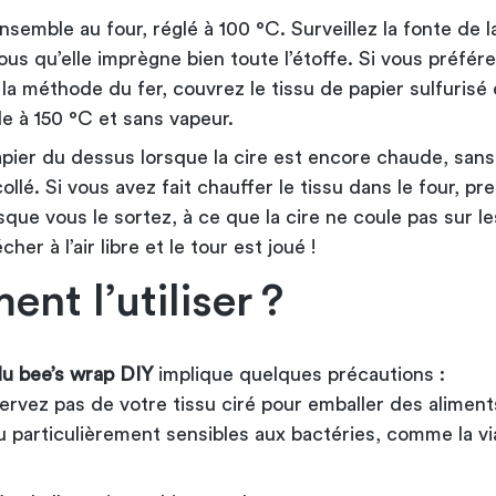
ensemble au four, réglé à 100 °C. Surveillez la fonte de l
us qu’elle imprègne bien toute l’étoffe. Si vous préfér
 la méthode du fer, couvrez le tissu de papier sulfurisé 
e à 150 °C et sans vapeur.
pier du dessus lorsque la cire est encore chaude, sans 
collé. Si vous avez fait chauffer le tissu dans le four, pr
sque vous le sortez, à ce que la cire ne coule pas sur le
her à l’air libre et le tour est joué !
nt l’utiliser ?
 du bee’s wrap DIY
implique quelques précautions :
ervez pas de votre tissu ciré pour emballer des aliment
ou particulièrement sensibles aux bactéries, comme la v