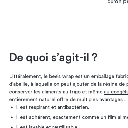
qu'on p
De quoi s’agit-il ?
Littéralement, le bee’s wrap est un emballage fabriq
d’abeille, à laquelle on peut ajouter de la résine de 
conserver les aliments au frigo et même
au congél
entièrement naturel offre de multiples avantages :
Il est respirant et antibactérien.
Il est adhérent, exactement comme un film alime
Il est lavable et réutilisable.