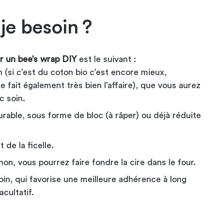
je besoin ?
er un bee’s wrap DIY
est le suivant :
 (si c’est du coton bio c’est encore mieux,
 fait également très bien l’affaire), que vous aurez
c soin.
durable, sous forme de bloc (à râper) ou déjà réduite
 de la ficelle.
inon, vous pourrez faire fondre la cire dans le four.
 pin, qui favorise une meilleure adhérence à long
acultatif.