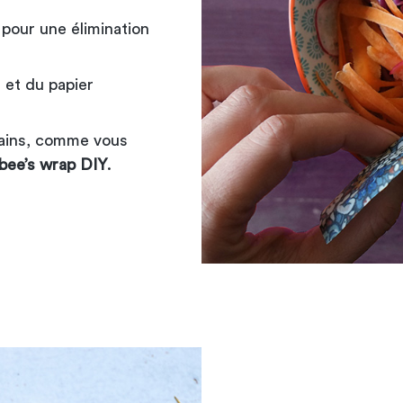
 pour une élimination
 et du papier
mains, comme vous
 bee’s wrap DIY
.