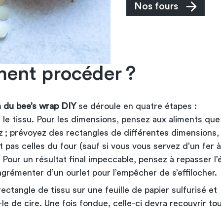
Nos fours
nt procéder ?
on du bee’s wrap DIY
se déroule en quatre étapes :
le tissu. Pour les dimensions, pensez aux aliments que
z ; prévoyez des rectangles de différentes dimensions,
 pas celles du four (sauf si vous vous servez d’un fer à
 Pour un résultat final impeccable, pensez à repasser l’
grémenter d’un ourlet pour l’empêcher de s’effilocher.
rectangle de tissu sur une feuille de papier sulfurisé et
e de cire. Une fois fondue, celle-ci devra recouvrir tou