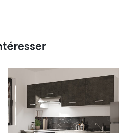
ntéresser