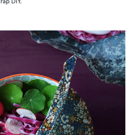
rap DIY.