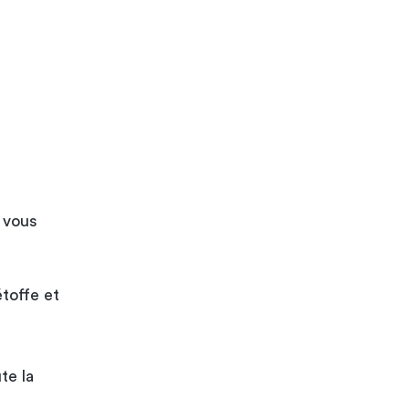
 vous
étoffe et
te la