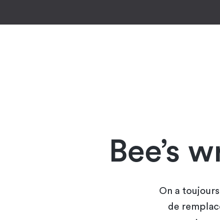
Bee’s w
On a toujours
de remplace