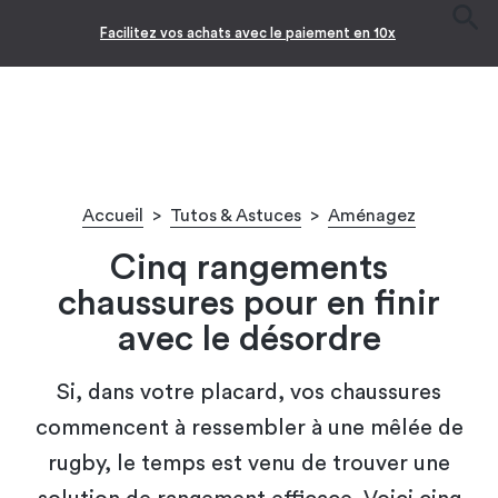
-10% pour les jeunes diplômés !* 🎉
Accueil
>
Tutos & Astuces
>
Aménagez
Cinq rangements
chaussures pour en finir
avec le désordre
Si, dans votre placard, vos chaussures
commencent à ressembler à une mêlée de
rugby, le temps est venu de trouver une