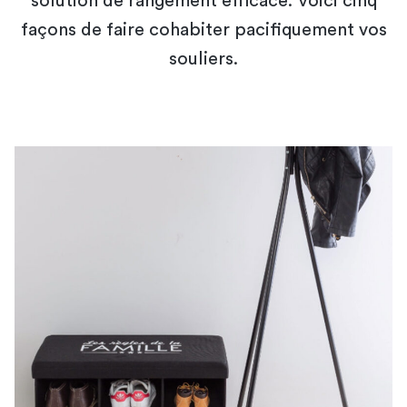
solution de rangement efficace. Voici cinq
façons de faire cohabiter pacifiquement vos
souliers.