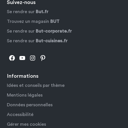
Suivez-nous
Se rendre sur
But.fr
Trouvez un magasin
BUT
Se rendre sur
But-corporate.fr
Se rendre sur
But-cuisines.fr
Facebook
YouTube
Instagram
Pinterest
Informations
Idées et conseils par thème
Mentions légales
Données personnelles
Accessibilité
Gérer mes cookies