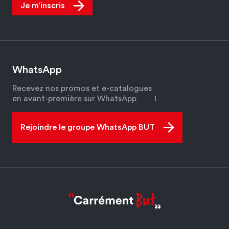
Je m’inscris
WhatsApp
Recevez nos promos et e-catalogues
en avant-première sur WhatsApp
!
Rejoindre le groupe WhatsApp BUT