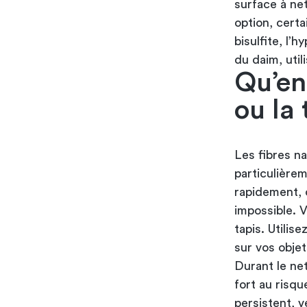
surface à ne
option, certa
bisulfite, l’
du daim, util
Qu’en 
ou la 
Les fibres na
particulière
rapidement, 
impossible. 
tapis. Utili
sur vos objet
Durant le ne
fort au risqu
persistent, 