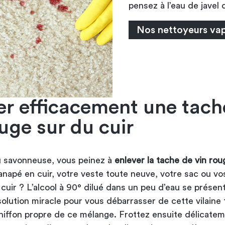
pensez à l’eau de javel 
Nos nettoyeurs va
er efficacement une tach
ouge sur du cuir
u savonneuse, vous peinez à
enlever la tache de vin rou
anapé en cuir, votre veste toute neuve, votre sac ou vo
cuir ? L’alcool à 90° dilué dans un peu d’eau se présen
lution miracle pour vous débarrasser de cette vilaine 
hiffon propre de ce mélange. Frottez ensuite délicatem