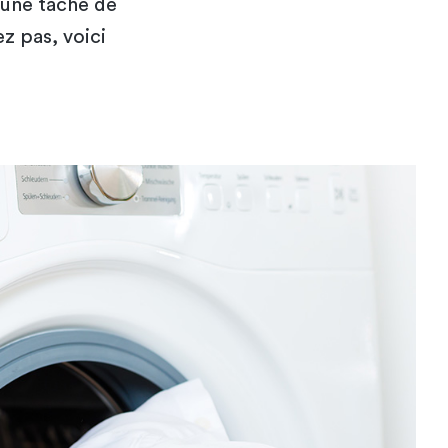
 une tache de
z pas, voici