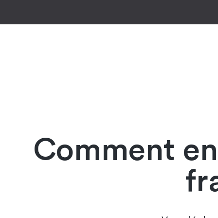
Comment enl
fr