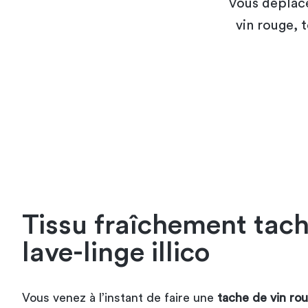
Vous déplace
vin rouge, 
Tissu fraîchement tach
lave-linge illico
Vous venez à l’instant de faire une
tache de vin ro