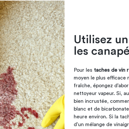
Utilisez u
les canapé
Pour les
taches de vin 
moyen le plus efficace r
fraîche, épongez d’abor
nettoyeur vapeur. Si, a
bien incrustée, commenc
blanc et de bicarbonate
heure environ. Si la tac
d’un mélange de vinaigr