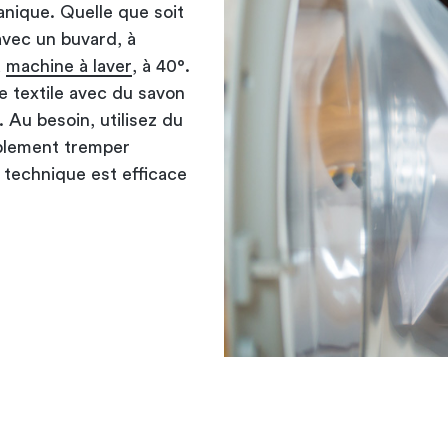
anique. Quelle que soit
avec un buvard, à
a
machine à laver
, à 40°.
le textile avec du savon
 Au besoin, utilisez du
implement tremper
 technique est efficace