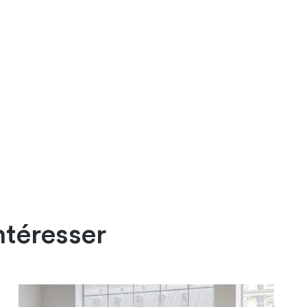
ntéresser