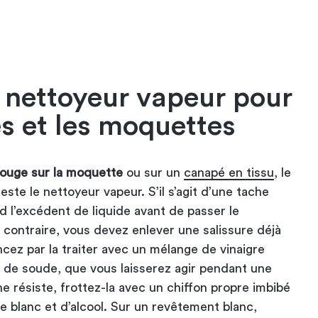
n nettoyeur vapeur pour
s et les moquettes
rouge sur la moquette
ou sur un
canapé en tissu
, le
este le nettoyeur vapeur. S’il s’agit d’une tache
d l’excédent de liquide avant de passer le
u contraire, vous devez enlever une salissure déjà
ez par la traiter avec un mélange de vinaigre
 de soude, que vous laisserez agir pendant une
he résiste, frottez-la avec un chiffon propre imbibé
e blanc et d’alcool. Sur un revêtement blanc,