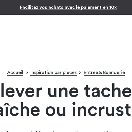
Inspiration par pièc
Facilitez vos achats avec le paiement en 10x
Accueil
>
Inspiration par pièces
>
Entrée & Buanderie
ever une tache 
aîche ou incrus