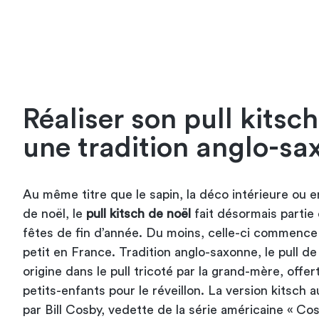
Réaliser son pull kitsch
une tradition anglo-sa
Au même titre que le sapin, la déco intérieure ou en
de noël, le
pull kitsch de noël
fait désormais partie 
fêtes de fin d’année. Du moins, celle-ci commence à 
petit en France. Tradition anglo-saxonne, le pull de
origine dans le pull tricoté par la grand-mère, offe
petits-enfants pour le réveillon. La version kitsch a
par Bill Cosby, vedette de la série américaine « C