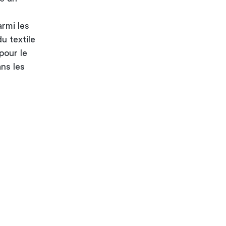
rmi les
u textile
pour le
ans les