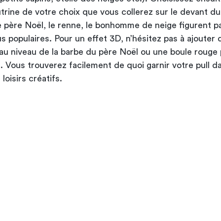
trine de votre choix que vous collerez sur le devant du
 père Noël, le renne, le bonhomme de neige figurent pa
us populaires. Pour un effet 3D, n’hésitez pas à ajouter d
 au niveau de la barbe du père Noël ou une boule rouge 
 Vous trouverez facilement de quoi garnir votre pull d
loisirs créatifs.