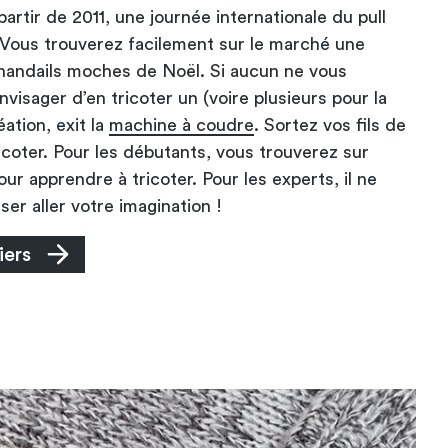
 partir de 2011, une journée internationale du pull
Vous trouverez facilement sur le marché une
andails moches de Noël. Si aucun ne vous
nvisager d’en tricoter un (voire plusieurs pour la
éation, exit la
machine à coudre
. Sortez vos fils de
 tricoter. Pour les débutants, vous trouverez sur
our apprendre à tricoter. Pour les experts, il ne
ser aller votre imagination !
iers