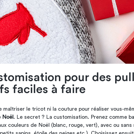
stomisation pour des pul
fs faciles à faire
 maîtriser le tricot ni la couture pour réaliser vous-m
e Noël
. Le secret ? La customisation. Prenez comme b
 aux couleurs de Noël (blanc, rouge, vert), avec ou sans
 petits sapins, étoile des neiges etc.). Choisissez ensui