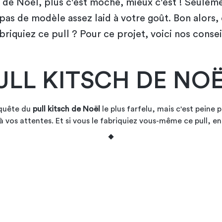
h de Noël, plus c'est moche, mieux c'est ! Seuleme
pas de modèle assez laid à votre goût. Bon alors, e
briquiez ce pull ? Pour ce projet, voici nos consei
ULL KITSCH DE NO
 quête du
pull kitsch de Noël
le plus farfelu, mais c'est peine 
 vos attentes. Et si vous le fabriquiez vous-même ce pull, en 