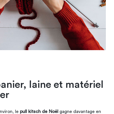
anier, laine et matériel
ter
nviron, le
pull kitsch de Noël
gagne davantage en