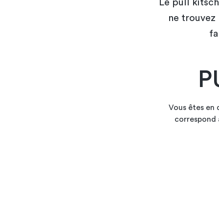
Le pull kitsc
ne trouvez 
fa
P
Vous êtes en
correspond à