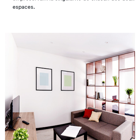
espaces.