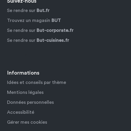
Suivez-nous
Se rendre sur
But.fr
Trouvez un magasin
BUT
Se rendre sur
But-corporate.fr
Se rendre sur
But-cuisines.fr
Facebook
YouTube
Instagram
Pinterest
Informations
Idées et conseils par thème
Mentions légales
Données personnelles
Accessibilité
Gérer mes cookies