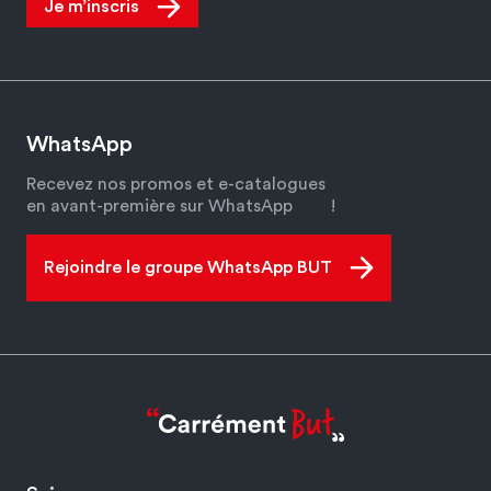
Je m’inscris
WhatsApp
Recevez nos promos et e-catalogues
en avant-première sur WhatsApp
!
Rejoindre le groupe WhatsApp BUT