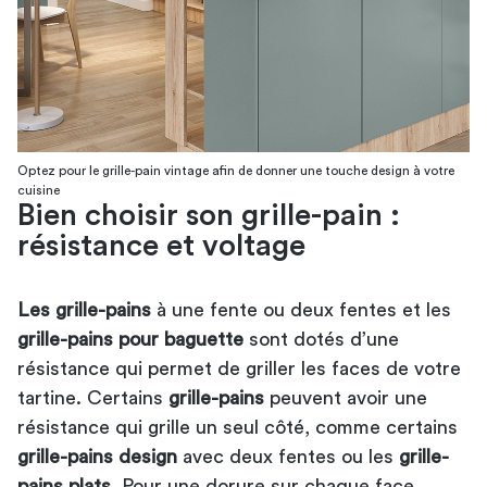
Optez pour le grille-pain vintage afin de donner une touche design à votre
cuisine
Bien choisir son grille-pain :
résistance et voltage
Les grille-pains
à une fente ou deux fentes et les
grille-pains pour baguette
sont dotés d’une
résistance qui permet de griller les faces de votre
tartine. Certains
grille-pains
peuvent avoir une
résistance qui grille un seul côté, comme certains
grille-pains design
avec deux fentes ou les
grille-
pains plats
. Pour une dorure sur chaque face,