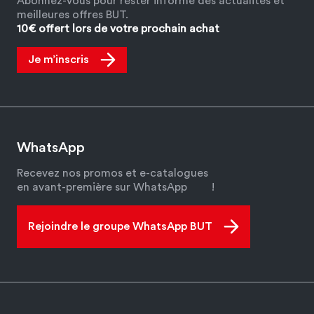
Abonnez-vous pour rester informé des actualités et
meilleures offres BUT.
10€ offert lors de votre prochain achat
Je m’inscris
WhatsApp
Recevez nos promos et e-catalogues
en avant-première sur WhatsApp
!
Rejoindre le groupe WhatsApp BUT