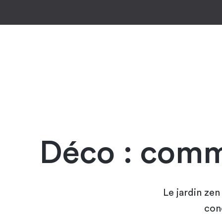
Déco : comm
Le jardin zen
con