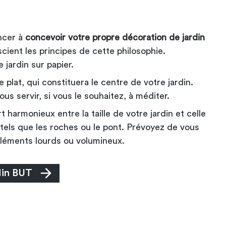
ncer à
concevoir votre propre décoration de jardin
scient les principes de cette philosophie.
 jardin sur papier.
plat, qui constituera le centre de votre jardin.
us servir, si vous le souhaitez, à méditer.
harmonieux entre la taille de votre jardin et celle
tels que les roches ou le pont. Prévoyez de vous
 éléments lourds ou volumineux.
din BUT