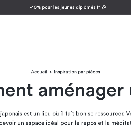
Inspiration par pièc
Facilitez vos achats avec le paiement en 10x
Accueil
>
Inspiration par pièces
ent aménager u
 japonais est un lieu où il fait bon se ressourcer.
cevoir un espace idéal pour le repos et la méditat