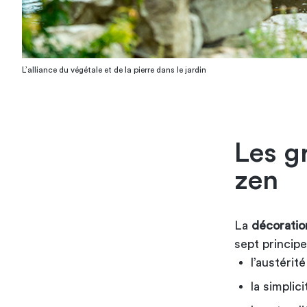
L’alliance du végétale et de la pierre dans le jardin
Les g
zen
La
décoratio
sept principe
l’austérité
la simplic