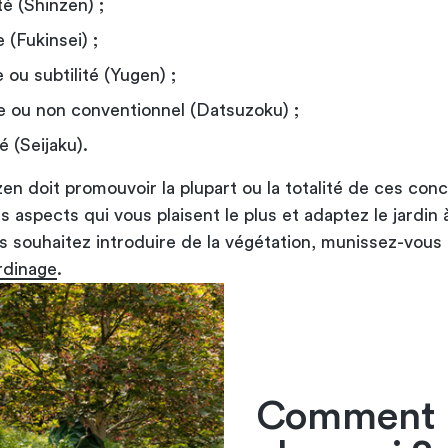
té (Shinzen) ;
e (Fukinsei) ;
 ou subtilité (Yugen) ;
e ou non conventionnel (Datsuzoku) ;
é (Seijaku).
zen doit promouvoir la plupart ou la totalité de ces con
s aspects qui vous plaisent le plus et adaptez le jardin 
s souhaitez introduire de la végétation, munissez-vous 
ardinage
.
Comment ré