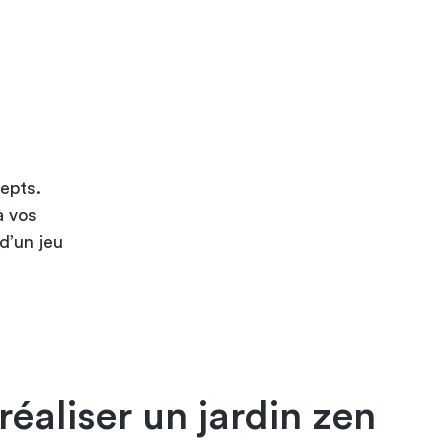
cepts.
à vos
d’un jeu
aliser un jardin zen