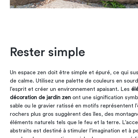
Rester simple
Un espace zen doit être simple et épuré, ce qui su
de calme. Utilisez une palette de couleurs en sour
l’esprit et créer un environnement apaisant. Les
él
décoration de jardin zen
ont une signification sym
sable ou le gravier ratissé en motifs représentent l
rochers plus gros suggèrent des îles, des montag
éléments naturels tels que le feu et la terre. L’acc
abstraits est destiné à stimuler l’imagination et à p