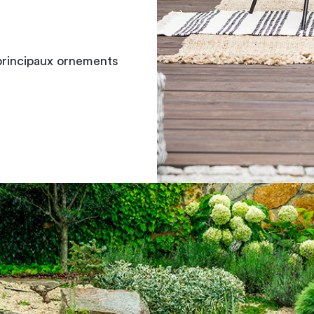
 principaux
ornements