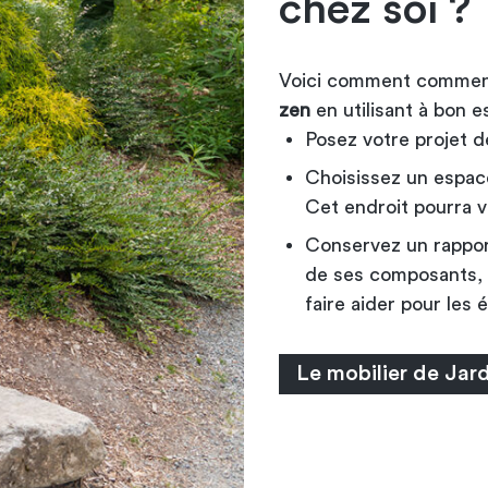
chez soi ?
Voici comment comme
zen
en utilisant à bon e
Posez votre projet de
Choisissez un espace 
Cet endroit pourra vo
Conservez un rapport 
de ses composants, 
faire aider pour les
Le mobilier de Jar