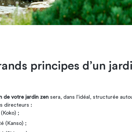
rands principes d’un jard
n de votre jardin zen
sera, dans l’idéal, structurée auto
s directeurs :
 (Koko) ;
ité (Kanso) ;