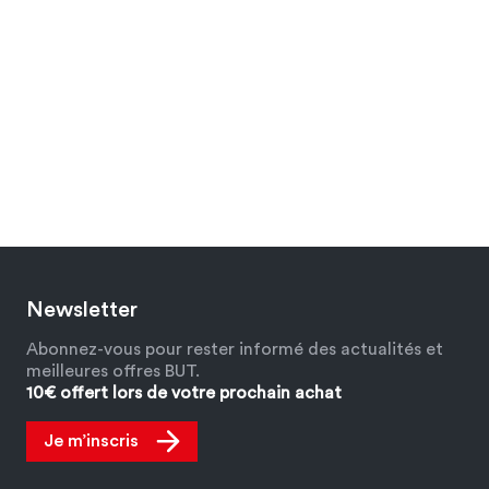
Newsletter
Abonnez-vous pour rester informé des actualités et
meilleures offres BUT.
10€ offert lors de votre prochain achat
Je m’inscris