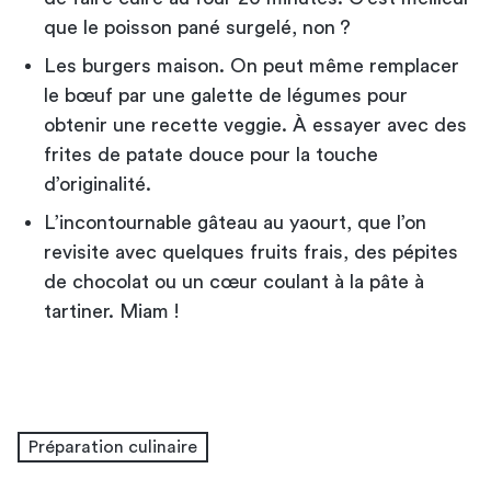
que le poisson pané surgelé, non ?
Les burgers maison. On peut même remplacer
le bœuf par une galette de légumes pour
obtenir une recette veggie. À essayer avec des
frites de patate douce pour la touche
d’originalité.
L’incontournable gâteau au yaourt, que l’on
revisite avec quelques fruits frais, des pépites
de chocolat ou un cœur coulant à la pâte à
tartiner. Miam !
Préparation culinaire