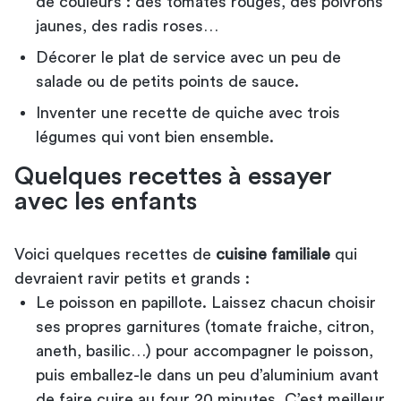
de couleurs : des tomates rouges, des poivrons
jaunes, des radis roses…
Décorer le plat de service avec un peu de
salade ou de petits points de sauce.
Inventer une recette de quiche avec trois
légumes qui vont bien ensemble.
Quelques recettes à essayer
avec les enfants
Voici quelques recettes de
cuisine familiale
qui
devraient ravir petits et grands :
Le poisson en papillote. Laissez chacun choisir
ses propres garnitures (tomate fraiche, citron,
aneth, basilic…) pour accompagner le poisson,
puis emballez-le dans un peu d’aluminium avant
de faire cuire au four 20 minutes. C’est meilleur