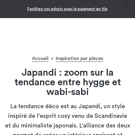
Facilitez vos achats avec le paiement en 10x
Accueil
>
Inspiration par pièces
Japandi : zoom sur la
tendance entre hygge et
wabi-sabi
La tendance déco est au Japandi, un style
inspiré de l'esprit cosy venu de Scandinavie
et du minimaliste japonais. L'alliance des deux