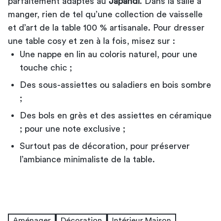
parfaitement adaptés au
Japandi
. Dans la salle à
manger, rien de tel qu’une collection de vaisselle
et d’art de la table 100 % artisanale. Pour dresser
une table cosy et zen à la fois, misez sur :
Une nappe en lin au coloris naturel, pour une
touche chic ;
Des sous-assiettes ou saladiers en bois sombre
;
Des bols en grès et des assiettes en céramique
; pour une note exclusive ;
Surtout pas de décoration, pour préserver
l’ambiance minimaliste de la table.
Aménager
Décoration
Intérieur Maison