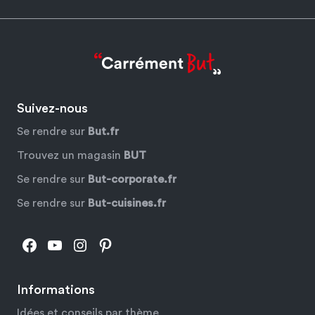
Suivez-nous
Se rendre sur
But.fr
Trouvez un magasin
BUT
Se rendre sur
But-corporate.fr
Se rendre sur
But-cuisines.fr
Facebook
YouTube
Instagram
Pinterest
Informations
Idées et conseils par thème