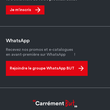
Je m’inscris
WhatsApp
Recevez nos promos et e-catalogues
en avant-première sur WhatsApp
!
Rejoindre le groupe WhatsApp BUT