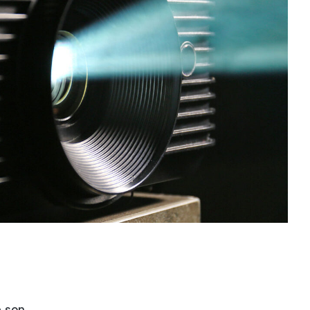
e son