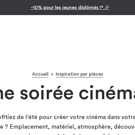
Inspiration par pièc
Facilitez vos achats avec le paiement en 10x
Accueil
>
Inspiration par pièces
e soirée cinéma
ofitiez de l'été pour créer votre cinéma dans votre
sse ? Emplacement, matériel, atmosphère, décou