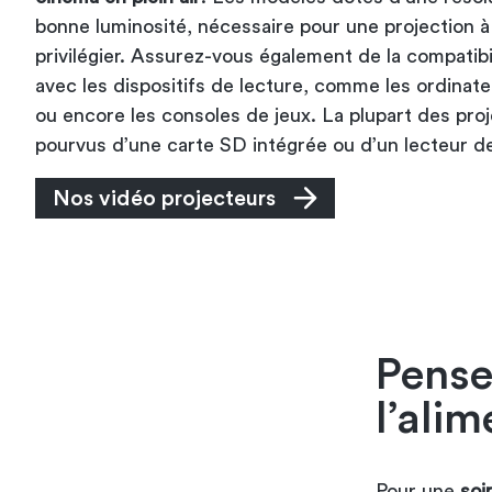
bonne luminosité, nécessaire pour une projection à l
privilégier. Assurez-vous également de la compatibil
avec les dispositifs de lecture, comme les ordinat
ou encore les consoles de jeux. La plupart des pro
pourvus d’une carte SD intégrée ou d’un lecteur d
Nos vidéo projecteurs
Pensez
l’alim
Pour une
soi