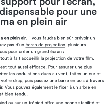
 support pour l’écran,
ndispensable pour une
éma en plein air
a en plein air
, il vous faudra bien sûr prévoir un
osez pas d’un
écran de projection
, plusieurs
 vous pour créer un grand écran :
out à fait accueillir la projection de votre film.
est tout aussi efficace. Pour assurer une plus
viter les ondulations dues au vent, faites un ourlet
 votre drap, puis passez une barre en bois à travers
dir. Vous pouvez également le fixer à un arbre en
st bien tendu.
ied ou sur un trépied offre une bonne stabilité et