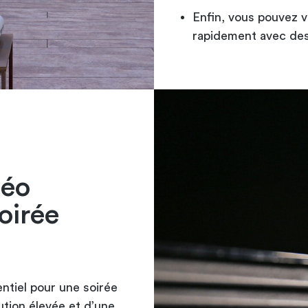
Enfin, vous pouvez v
rapidement avec des
déo
oirée
ntiel pour une soirée
ution élevée et d’une