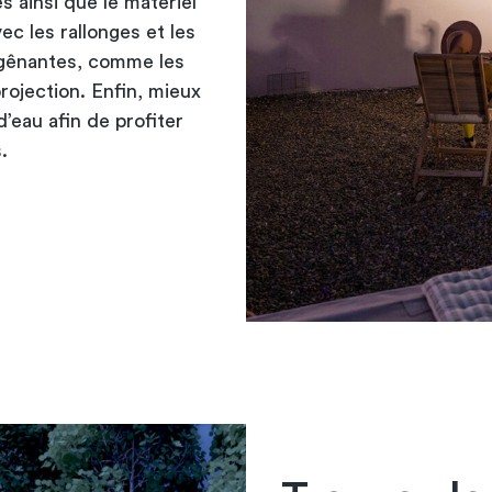
s ainsi que le matériel
vec les
rallonges et les
e gênantes, comme les
rojection. Enfin, mieux
’eau afin de profiter
.