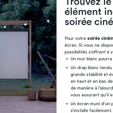
Trouvez le
élément i
soirée cin
Pour votre
soirée ciném
écran. Si vous ne disp
possibilités s’offrent à
Un mur blanc pourra t
Un drap blanc tendu 
grande stabilité et é
en haut et en bas de
de manière à l’alour
vous assurant qu’il e
Un écran muni d’un p
s’installe facilement.