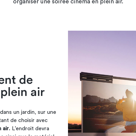
organiser une soirée cinéma en plein air.
ent de
plein air
 dans un jardin, sur une
tant de choisir avec
 air
. L’endroit devra