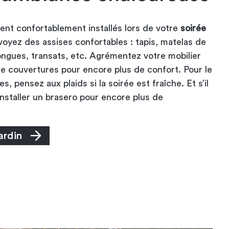
ient confortablement installés lors de votre
soirée
voyez des assises confortables : tapis, matelas de
longues, transats, etc. Agrémentez votre mobilier
 de couvertures pour encore plus de confort. Pour le
s, pensez aux plaids si la soirée est fraîche. Et s’il
installer un brasero pour encore plus de
ardin