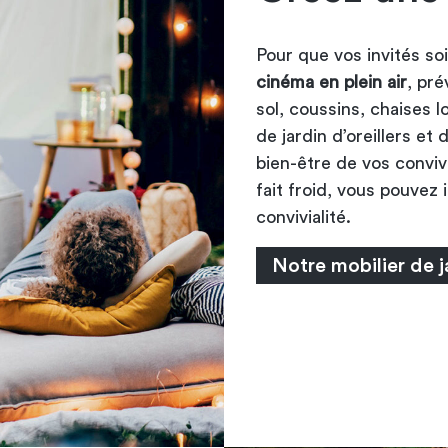
Pour que vos invités so
cinéma en plein air
, pré
sol, coussins, chaises 
de jardin d’oreillers et
bien-être de vos convive
fait froid, vous pouvez 
convivialité.
Notre mobilier de j