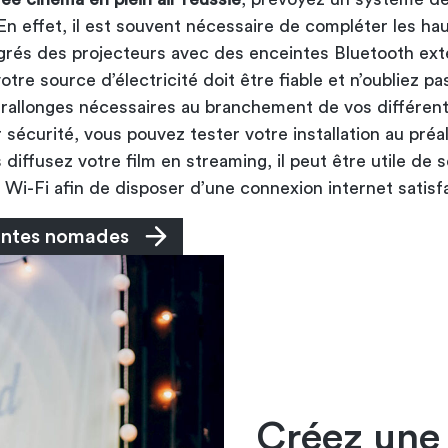
n effet, il est souvent nécessaire de compléter les hau
égrés des projecteurs avec des enceintes Bluetooth ext
votre source d’électricité doit être fiable et n’oubliez pa
s rallonges nécessaires au branchement de vos différen
r sécurité, vous pouvez tester votre installation au préal
s diffusez votre film en streaming, il peut être utile de 
 Wi-Fi afin de disposer d’une connexion internet satisf
intes nomades
Créez une