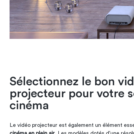
Sélectionnez le bon vi
projecteur pour votre s
cinéma
Le vidéo projecteur est également un élément esse
cinéma en plein air
. Les modèles dotés d’une résol