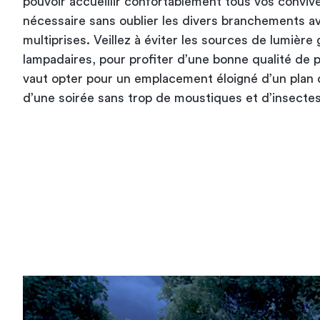
pouvoir accueillir confortablement tous vos convive
nécessaire sans oublier les divers branchements a
multiprises
. Veillez à éviter les sources de lumièr
lampadaires, pour profiter d’une bonne qualité de p
vaut opter pour un emplacement éloigné d’un plan d
d’une soirée sans trop de moustiques et d’insectes