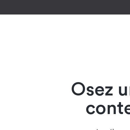
Osez u
conte