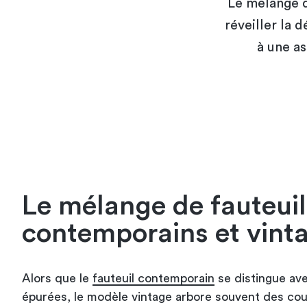
Le mélange d
réveiller la 
à une a
Le mélange de fauteuil
contemporains et vint
Alors que le
fauteuil contemporain
se distingue ave
épurées, le modèle vintage arbore souvent des co