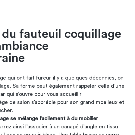
 du fauteuil coquillage
ambiance
aine
age qui ont fait fureur il y a quelques décennies, on
lage. Sa forme peut également rappeler celle d’une
ar qui s’ouvre pour vous accueillir
ège de salon s’apprécie pour son grand moelleux et
ucher.
ntage se mélange facilement à du mobilier
rrez ainsi l’associer à un canapé d’angle en tissu
uil design en cuir blanc. Une table basse en verre