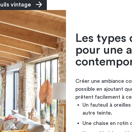
uils vintage
Les types 
pour une 
contempor
Créer une ambiance co
possible en ajoutant qu
prêtent facilement à c
Un fauteuil à oreill
autre teinte.
Une chaise en rotin 