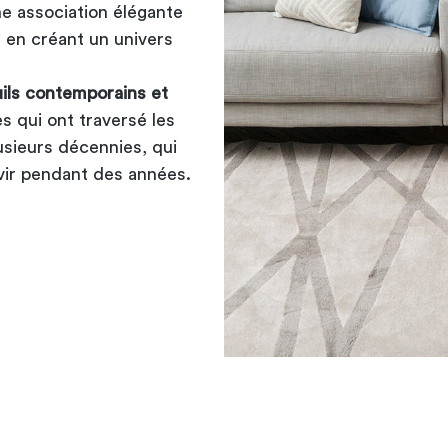
e association élégante
t en créant un univers
ils contemporains et
s qui ont traversé les
usieurs décennies, qui
vir pendant des années.