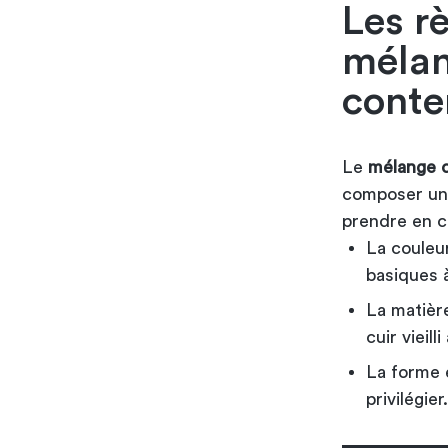
Les rè
mélan
conte
Le
mélange d
composer une 
prendre en 
La couleur
basiques à
La matièr
cuir
vieil
La forme e
privilégier.