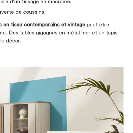
oré d’un tissage en macramé.
verte de coussins.
s en tissu contemporains et vintage
​ peut être
nc. Des tables gigognes en métal noir et un tapis
le décor.