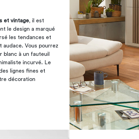
 et vintage
, il est
ont le design a marqué
rsé les tendances et
et audace. Vous pourrez
 blanc à un fauteuil
nimaliste incurvé. Le
es lignes fines et
tre décoration