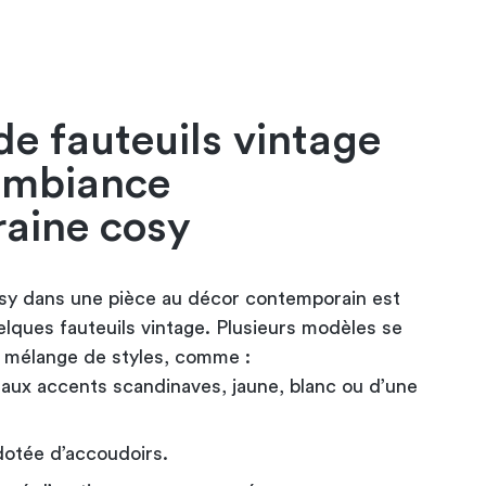
de fauteuils vintage
ambiance
aine cosy
sy dans une pièce au décor contemporain est
elques fauteuils vintage. Plusieurs modèles se
e mélange de styles, comme :
es aux accents scandinaves, jaune, blanc ou d’une
dotée d’accoudoirs.