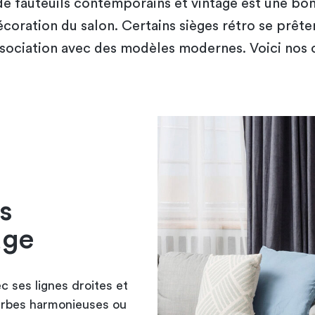
e fauteuils contemporains et vintage est une bo
décoration du salon. Certains sièges rétro se prête
ssociation avec des modèles modernes. Voici nos c
s
age
c ses lignes droites et
urbes harmonieuses ou