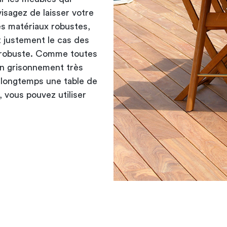
visagez de laisser votre
es matériaux robustes,
t justement le cas des
t robuste. Comme toutes
 un grisonnement très
s longtemps une
table de
, vous pouvez utiliser