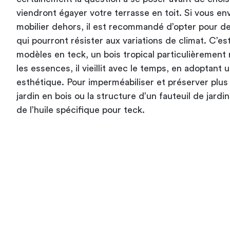
viendront égayer votre terrasse en toit. Si vous en
mobilier dehors, il est recommandé d’opter pour d
qui pourront résister aux variations de climat. C’es
modèles en teck, un bois tropical particulièremen
les essences, il vieillit avec le temps, en adoptant
esthétique. Pour imperméabiliser et préserver plu
jardin en bois
ou la structure d’un fauteuil de jardin
de l’huile spécifique pour teck.