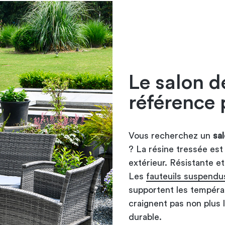
Le salon d
référence 
Vous recherchez un
sa
? La résine tressée est
extérieur. Résistante et 
Les
fauteuils suspendu
supportent les températu
craignent pas non plus 
durable.