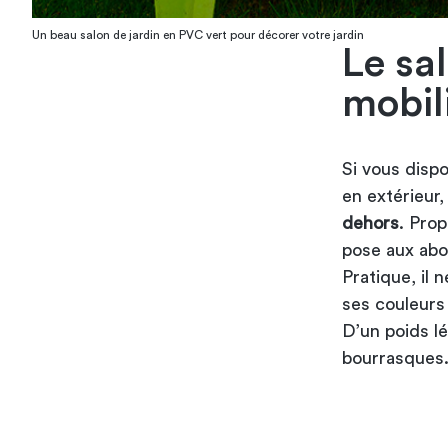
Un beau salon de jardin en PVC vert pour décorer votre jardin
Le sa
mobili
Si vous disp
en extérieur
dehors
. Prop
pose aux abor
Pratique, il 
ses couleurs 
D’un poids lé
bourrasques