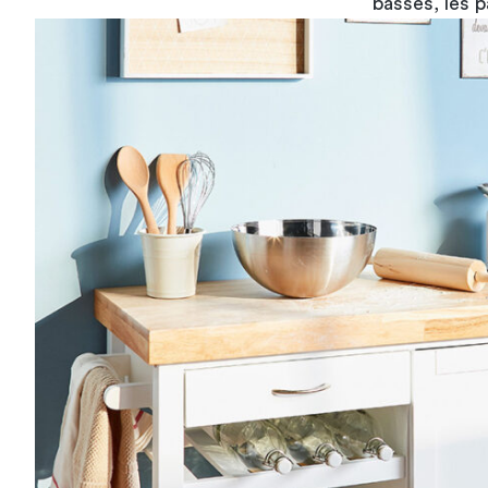
basses
, les 