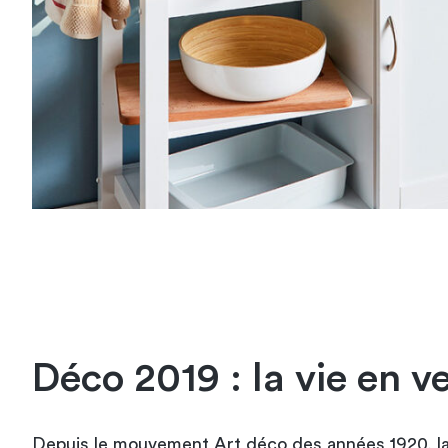
Déco 2019 : la vie en v
Depuis le mouvement Art déco des années 1920, la 