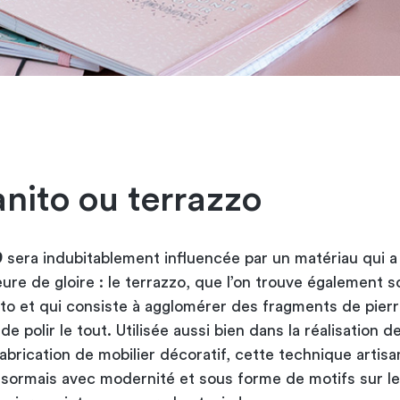
anito ou terrazzo
9
sera indubitablement influencée par un matériau qui a 
re de gloire : le terrazzo, que l’on trouve également s
to et qui consiste à agglomérer des fragments de pier
de polir le tout. Utilisée aussi bien dans la réalisation d
abrication de mobilier décoratif, cette technique artisa
sormais avec modernité et sous forme de motifs sur l