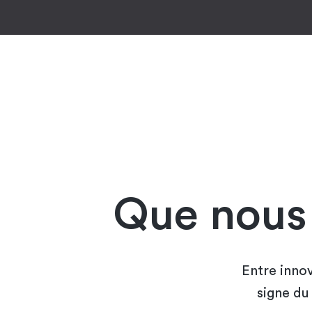
Que nous 
Entre innov
signe du