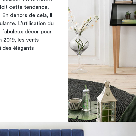
doit cette tendance,
 En dehors de cela, il
lante. L’utilisation du
n fabuleux décor pour
 2019, les verts
ui des élégants