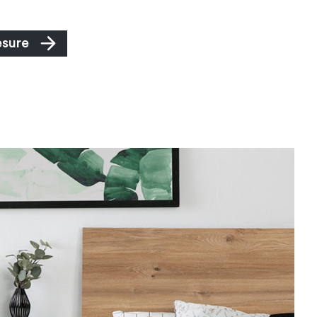
esure