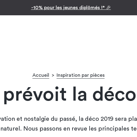
Inspiration par pièc
Facilitez vos achats avec le paiement en 10x
Accueil
>
Inspiration par pièces
prévoit la déco
ation et nostalgie du passé, la déco 2019 sera pl
 naturel. Nous passons en revue les principales t