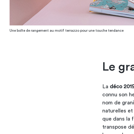
Une boîte de rangement au motif terrazzo pour une touche tendance
Le gr
La
déco 201
connu son heu
nom de grani
naturelles et 
que dans la f
transpose dé