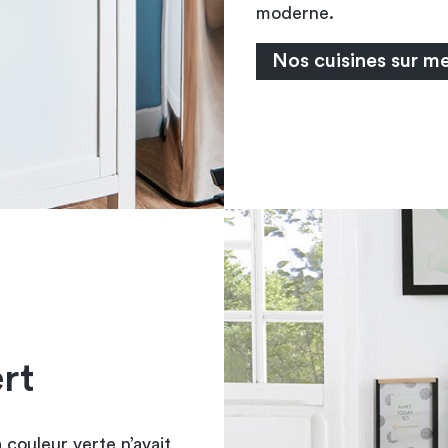
moderne.
Nos cuisines sur m
ert
couleur verte n’avait