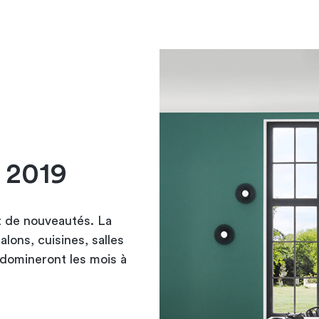
 2019
t de nouveautés. La
alons, cuisines,
salles
domineront les mois à