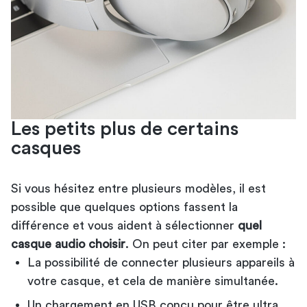
Les petits plus de certains
casques
Si vous hésitez entre plusieurs modèles, il est
possible que quelques options fassent la
différence et vous aident à sélectionner
quel
casque audio choisir
. On peut citer par exemple :
La possibilité de connecter plusieurs appareils à
votre casque, et cela de manière simultanée.
Un chargement en USB conçu pour être ultra