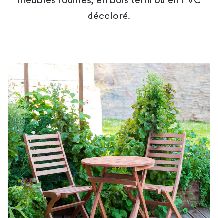
meubles rouillés, en bois terni ou en PVC
décoloré.