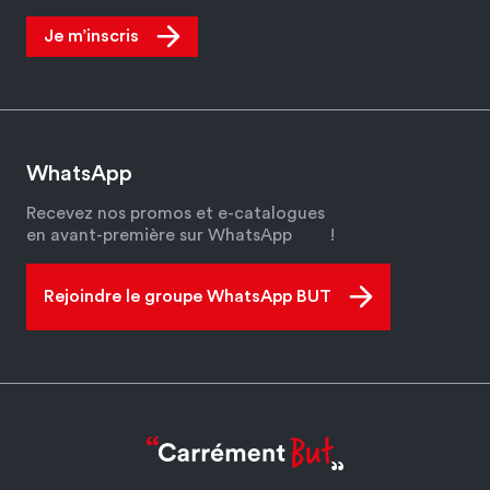
Je m’inscris
WhatsApp
Recevez nos promos et e-catalogues
en avant-première sur WhatsApp
!
Rejoindre le groupe WhatsApp BUT