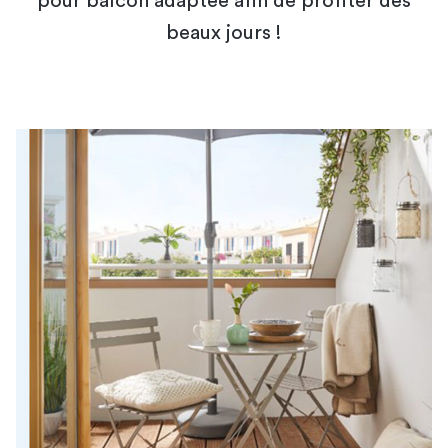
pour balcon adaptée afin de profiter des
beaux jours !