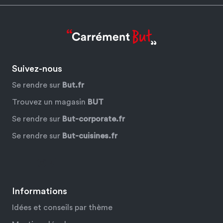
Suivez-nous
Se rendre sur
But.fr
Trouvez un magasin
BUT
Se rendre sur
But-corporate.fr
Se rendre sur
But-cuisines.fr
Facebook
YouTube
Instagram
Pinterest
Informations
Idées et conseils par thème