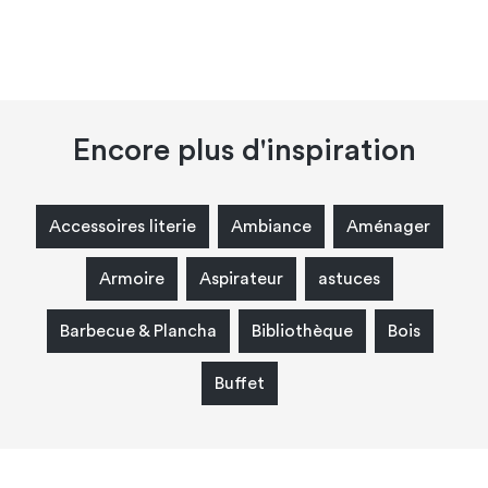
Encore plus d'inspiration
Accessoires literie
Ambiance
Aménager
Armoire
Aspirateur
astuces
Barbecue & Plancha
Bibliothèque
Bois
Buffet