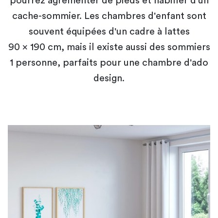
pourrez agrémenter de pieds et habiller d'un
cache-sommier. Les chambres d'enfant sont
souvent équipées d'un cadre à lattes
90 × 190 cm, mais il existe aussi des sommiers
1 personne, parfaits pour une chambre d'ado
design.