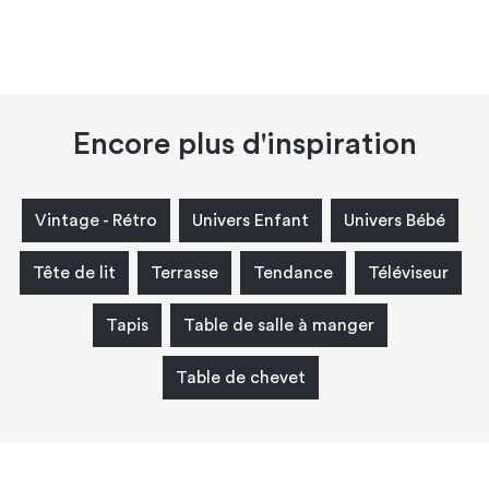
Encore plus d'inspiration
Vintage - Rétro
Univers Enfant
Univers Bébé
Tête de lit
Terrasse
Tendance
Téléviseur
Tapis
Table de salle à manger
Table de chevet