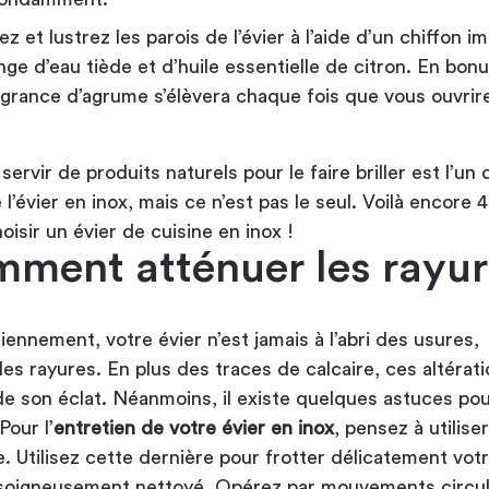
z et lustrez les parois de l’évier à l’aide d’un chiffon 
ge d’eau tiède et d’huile essentielle de citron. En bon
agrance d’agrume s’élèvera chaque fois que vous ouvrire
servir de produits naturels pour le faire briller est l’un 
l’évier en inox, mais ce n’est pas le seul. Voilà encore
4
oisir un évier de cuisine en inox
!
mment atténuer les rayur
diennement, votre évier n’est jamais à l’abri des usures,
 rayures. En plus des traces de calcaire, ces altératio
de son éclat. Néanmoins, il existe quelques astuces pou
Pour l’
entretien de votre évier en inox
, pensez à utiliser
e. Utilisez cette dernière pour frotter délicatement votr
r soigneusement nettoyé. Opérez par mouvements circul