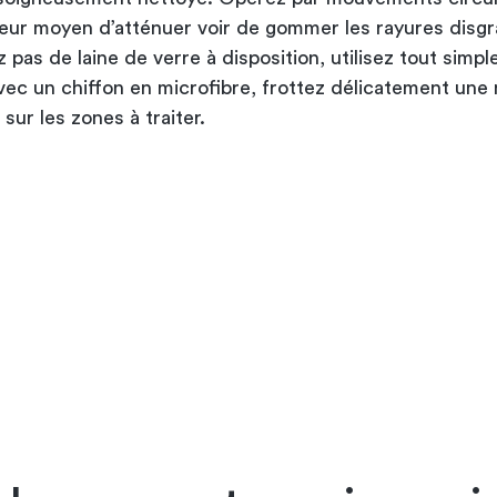
lleur moyen d’atténuer voir de gommer les rayures disgr
z pas de laine de verre à disposition, utilisez tout simp
vec un chiffon en microfibre, frottez délicatement une 
 sur les zones à traiter.