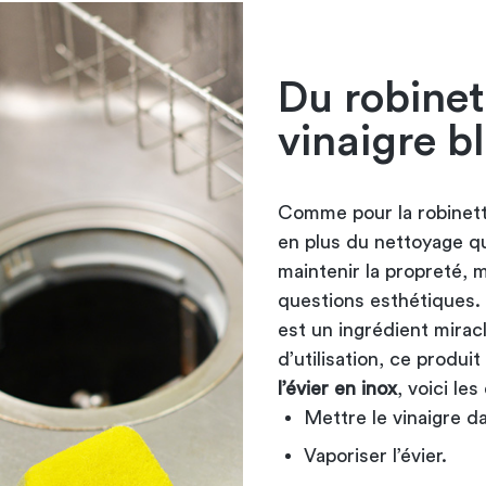
Du robinet 
vinaigre b
Comme pour la robinetter
en plus du nettoyage q
maintenir la propreté, m
questions esthétiques.
est un ingrédient miracle
d’utilisation, ce produit
l’évier en inox
, voici les
Mettre le vinaigre d
Vaporiser l’évier.