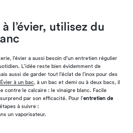
à l’évier, utilisez du
lanc
ie, l’évier a aussi besoin d’un entretien régulier
uotidien. L’idée reste bien évidemment de
ais aussi de garder tout l’éclat de l’inox pour des
Évier à un bac
, à un bac et demi ou à deux bacs, il
 contre le calcaire : le vinaigre blanc. Facile
 surprend par son efficacité. Pour l’
entretien de
 étapes à suivre :
ans un vaporisateur.