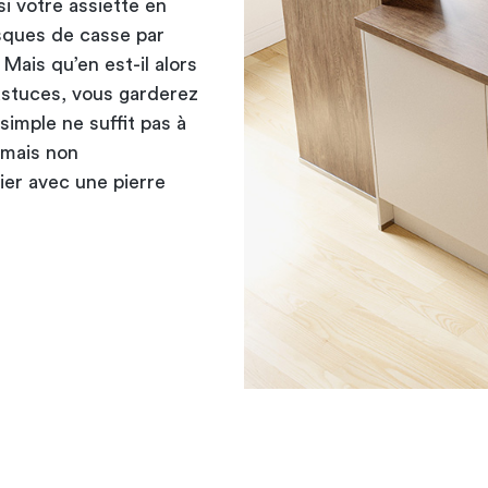
si votre assiette en
risques de casse par
ais qu’en est-il alors
stuces, vous garderez
simple ne suffit pas à
 mais non
ier avec une pierre