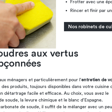
Frotter avec une ép
Rincer et finir par u
Nos robinets de cu
oudres aux vertus
pçonnées
aux ménagers et particulièrement pour l’
entretien de vo
st des produits, toujours disponibles dans votre cuisine 
 détartrage facile et efficace. Au choix, vous avez le
de soude, la levure chimique et le blanc d’Espagne.
carbonate de soude, il suffit de le mélanger avec un pe