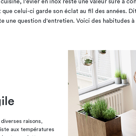
cuisine, l'évier en inox reste une valeur sûre à co
ue celui-ci garde son éclat au fil des années. D
ste une question d'entretien. Voici des habitudes à
ile
diverses raisons,
siste aux températures