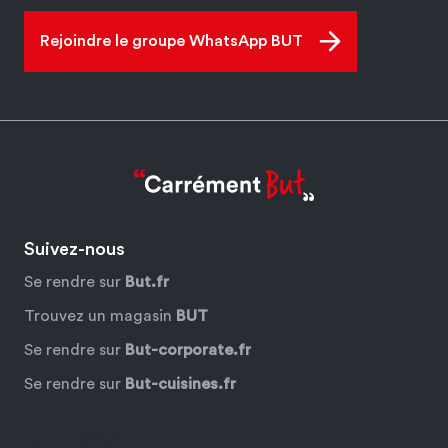
Rejoindre le groupe WhatsApp BUT
Suivez-nous
Se rendre sur
But.fr
Trouvez un magasin
BUT
Se rendre sur
But-corporate.fr
Se rendre sur
But-cuisines.fr
Facebook
YouTube
Instagram
Pinterest