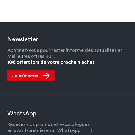
Newsletter
Abonnez-vous pour rester informé des actualités et
meilleures offres BUT.
10€ offert lors de votre prochain achat
Je m’inscris
WhatsApp
Recevez nos promos et e-catalogues
en avant-première sur WhatsApp
!