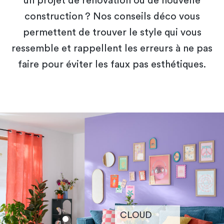
un projet de rénovation ou de nouvelle
construction ? Nos conseils déco vous
permettent de trouver le style qui vous
ressemble et rappellent les erreurs à ne pas
faire pour éviter les faux pas esthétiques.
CLOUD