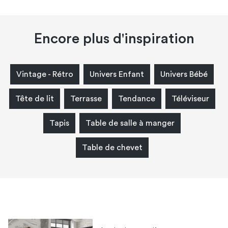
Encore plus d'inspiration
Vintage - Rétro
Univers Enfant
Univers Bébé
Tête de lit
Terrasse
Tendance
Téléviseur
Tapis
Table de salle à manger
Table de chevet