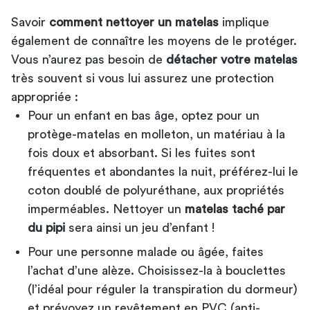
Savoir
comment nettoyer un matelas
implique
également de connaître les moyens de le protéger.
Vous n’aurez pas besoin de
détacher votre matelas
très souvent si vous lui assurez une protection
appropriée :
Pour un enfant en bas âge, optez pour un
protège-matelas en molleton, un matériau à la
fois doux et absorbant. Si les fuites sont
fréquentes et abondantes la nuit, préférez-lui le
coton doublé de polyuréthane, aux propriétés
imperméables. Nettoyer un
matelas taché par
du pipi
sera ainsi un jeu d’enfant !
Pour une personne malade ou âgée, faites
l’achat d’une alèze. Choisissez-la à bouclettes
(l’idéal pour réguler la transpiration du dormeur)
et prévoyez un revêtement en PVC (anti-