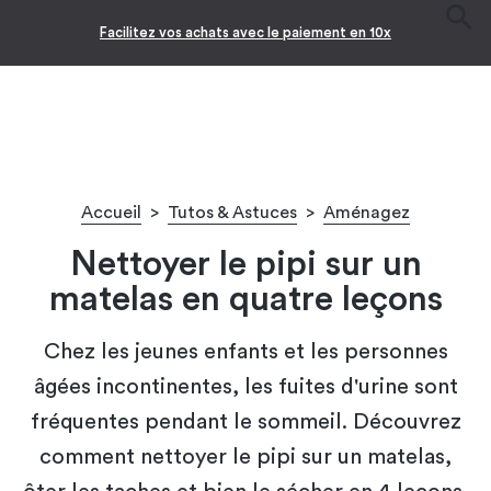
Facilitez vos achats avec le paiement en 10x
Accueil
>
Tutos & Astuces
>
Aménagez
Nettoyer le pipi sur un
matelas en quatre leçons
Chez les jeunes enfants et les personnes
âgées incontinentes, les fuites d'urine sont
fréquentes pendant le sommeil. Découvrez
comment nettoyer le pipi sur un matelas,