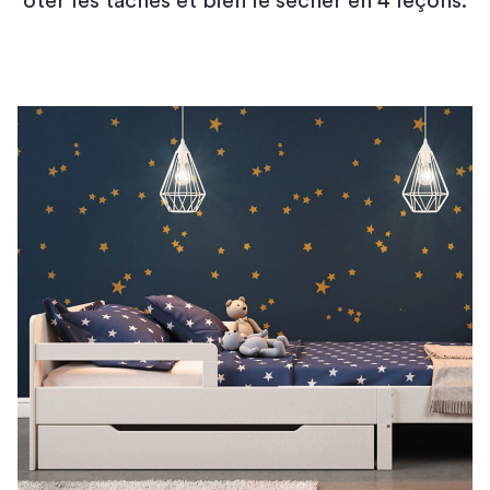
ôter les taches et bien le sécher en 4 leçons.