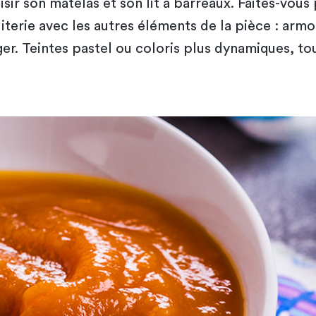
sir son matelas et son lit à barreaux. Faites-vous 
literie avec les autres éléments de la pièce : ar
ger. Teintes pastel ou coloris plus dynamiques, to