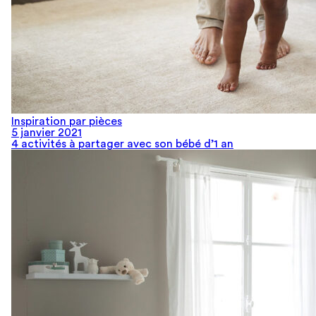
Inspiration par pièces
5 janvier 2021
4 activités à partager avec son bébé d’1 an