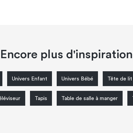
Encore plus d'inspiration
Univers Enfant
Univers Bébé
Tête de lit
éléviseur
Tapis
Table de salle à manger