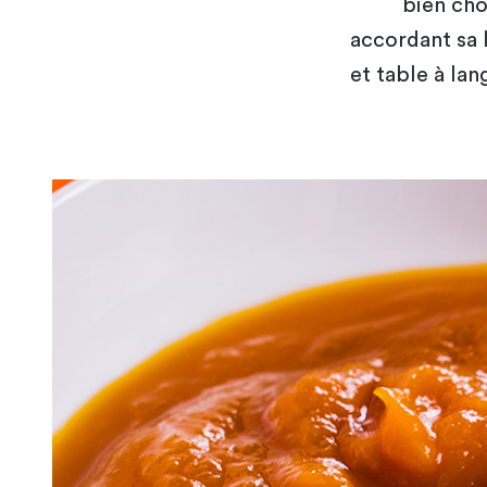
bien choi
accordant sa 
et table à lan