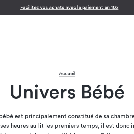
Inspiration par pièc
-10% pour les jeunes diplômés !* 🎉
Accueil
Univers Bébé
 bébé est principalement constitué de sa chambre.
es heures au lit les premiers temps, il est donc 