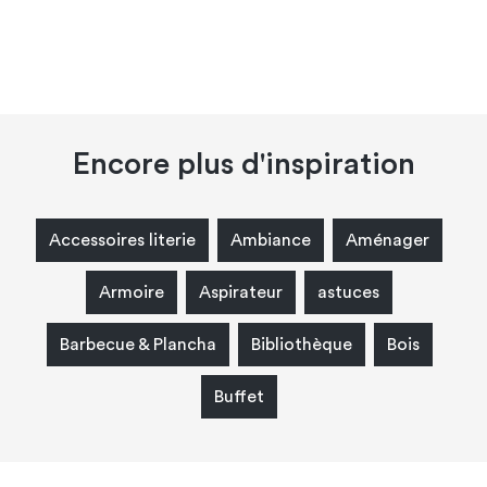
Encore plus d'inspiration
Accessoires literie
Ambiance
Aménager
Armoire
Aspirateur
astuces
Barbecue & Plancha
Bibliothèque
Bois
Buffet