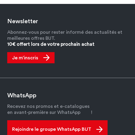
Voir plus d'articles
Newsletter
Abonnez-vous pour rester informé des actualités et
meilleures offres BUT.
10€ offert lors de votre prochain achat
Je m’inscris
WhatsApp
Recevez nos promos et e-catalogues
en avant-première sur WhatsApp
!
Rejoindre le groupe WhatsApp BUT