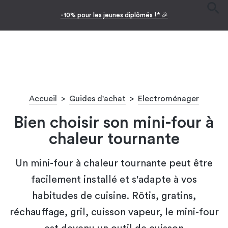
-10% pour les jeunes diplômés !* 🎉
Accueil
>
Guides d'achat
>
Electroménager
Bien choisir son mini-four à
chaleur tournante
Un mini-four à chaleur tournante peut être
facilement installé et s'adapte à vos
habitudes de cuisine. Rôtis, gratins,
réchauffage, gril, cuisson vapeur, le mini-four