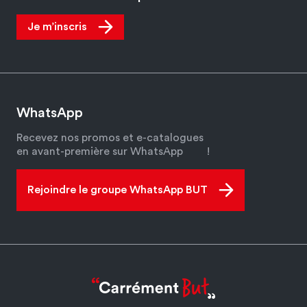
Je m’inscris
WhatsApp
Recevez nos promos et e-catalogues
en avant-première sur WhatsApp
!
Rejoindre le groupe WhatsApp BUT