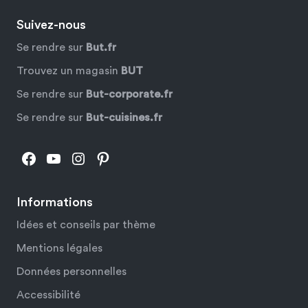
Suivez-nous
Se rendre sur
But.fr
Trouvez un magasin
BUT
Se rendre sur
But-corporate.fr
Se rendre sur
But-cuisines.fr
Facebook
YouTube
Instagram
Pinterest
Informations
Idées et conseils par thème
Mentions légales
Données personnelles
Accessibilité