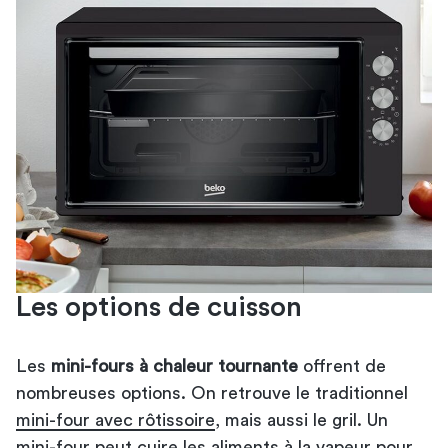
Les options de cuisson
Les
mini-fours à chaleur tournante
offrent de
nombreuses options. On retrouve le traditionnel
mini-four avec rôtissoire
, mais aussi le gril. Un
mini-four peut cuire les aliments à la vapeur pour