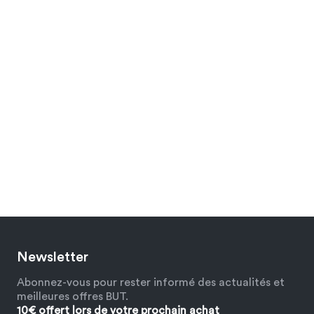
Newsletter
Abonnez-vous pour rester informé des actualités et
meilleures offres BUT.
10€ offert lors de votre prochain achat