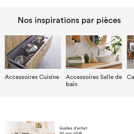
Nos inspirations par pièces
Accessoires Cuisine
Accessoires Salle de
Ca
bain
Guides d'achat
20 mai 2018